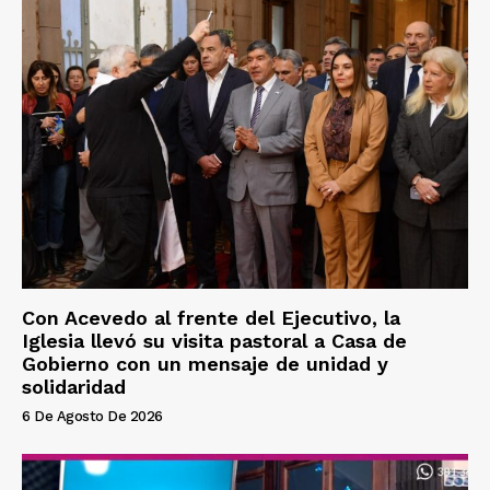
Con Acevedo al frente del Ejecutivo, la
Iglesia llevó su visita pastoral a Casa de
Gobierno con un mensaje de unidad y
solidaridad
6 De Agosto De 2026