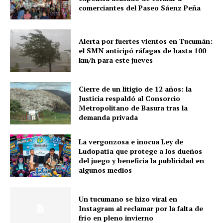
comerciantes del Paseo Sáenz Peña
Alerta por fuertes vientos en Tucumán:
el SMN anticipó ráfagas de hasta 100
km/h para este jueves
Cierre de un litigio de 12 años: la
Justicia respaldó al Consorcio
Metropolitano de Basura tras la
demanda privada
La vergonzosa e inocua Ley de
Ludopatía que protege a los dueños
del juego y beneficia la publicidad en
algunos medios
Un tucumano se hizo viral en
Instagram al reclamar por la falta de
frío en pleno invierno