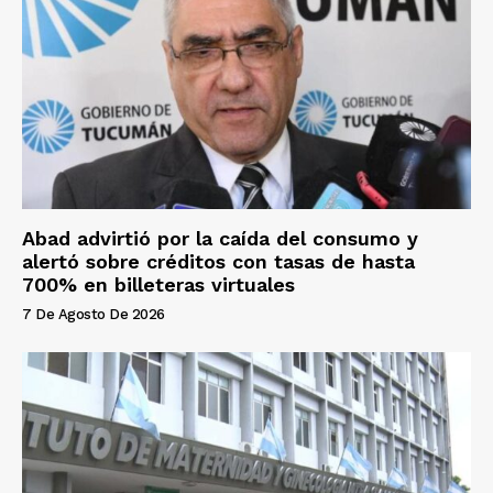
Abad advirtió por la caída del consumo y
alertó sobre créditos con tasas de hasta
700% en billeteras virtuales
7 De Agosto De 2026