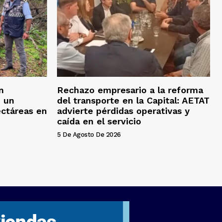
n
Rechazo empresario a la reforma
n un
del transporte en la Capital: AETAT
ectáreas en
advierte pérdidas operativas y
caída en el servicio
5 De Agosto De 2026