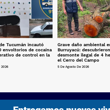
 de Tucumán incautó
Grave daño ambiental e
 envoltorios de cocaína
Burruyacú: descubriero
erativo de control en la
desmonte ilegal de 4 h
el Cerro del Campo
 2026
5 De Agosto De 2026