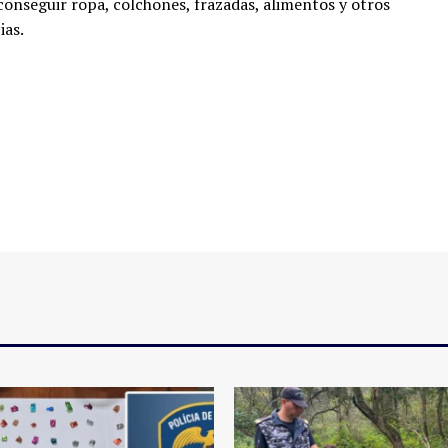
 conseguir ropa, colchones, frazadas, alimentos y otros
ias.