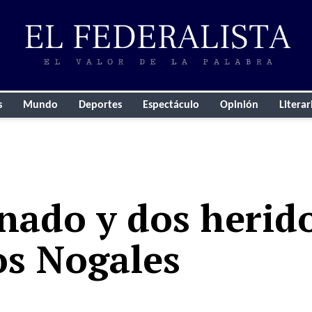
s
Mundo
Deportes
Espectáculo
Opinión
Literar
inado y dos herid
os Nogales