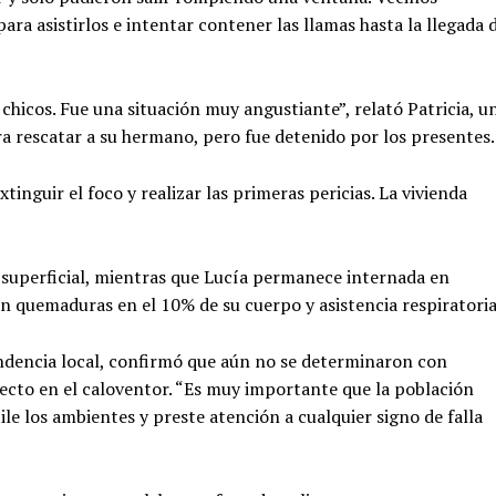
a asistirlos e intentar contener las llamas hasta la llegada 
chicos. Fue una situación muy angustiante”, relató Patricia, u
ra rescatar a su hermano, pero fue detenido por los presentes.
inguir el foco y realizar las primeras pericias. La vivienda
ón superficial, mientras que Lucía permanece internada en
on quemaduras en el 10% de su cuerpo y asistencia respiratoria
endencia local, confirmó que aún no se determinaron con
fecto en el caloventor. “Es muy importante que la población
tile los ambientes y preste atención a cualquier signo de falla