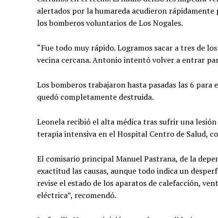
alertados por la humareda acudieron rápidamente par
los bomberos voluntarios de Los Nogales.
“Fue todo muy rápido. Logramos sacar a tres de los 
vecina cercana. Antonio intentó volver a entrar pa
Los bomberos trabajaron hasta pasadas las 6 para ext
quedó completamente destruida.
Leonela recibió el alta médica tras sufrir una lesi
terapia intensiva en el Hospital Centro de Salud, c
El comisario principal Manuel Pastrana, de la dep
exactitud las causas, aunque todo indica un desper
revise el estado de los aparatos de calefacción, ven
eléctrica”, recomendó.