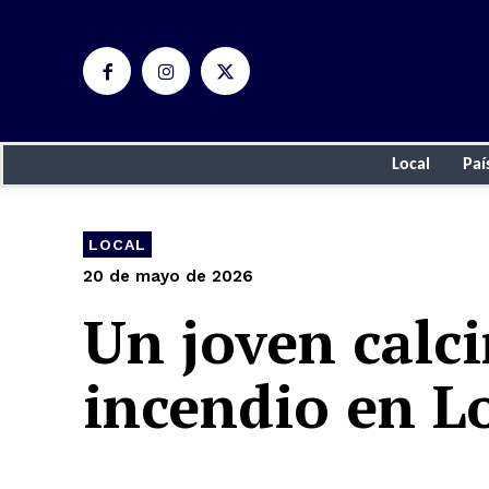
Local
Paí
LOCAL
20 de mayo de 2026
Un joven calc
incendio en L