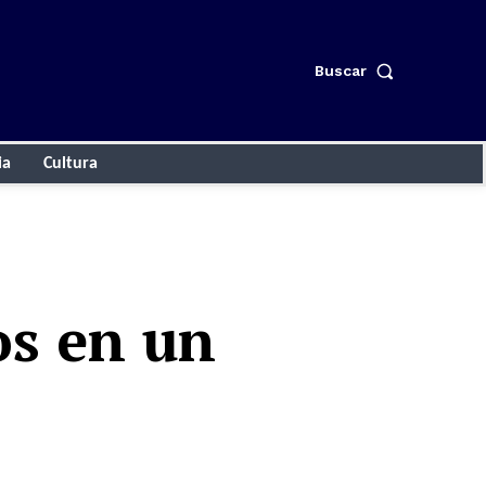
Buscar
ia
Cultura
os en un