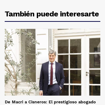
También puede interesarte
De Macri a Cisneros: El prestigioso abogado