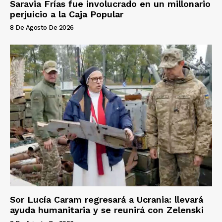
Saravia Frías fue involucrado en un millonario
perjuicio a la Caja Popular
8 De Agosto De 2026
Sor Lucía Caram regresará a Ucrania: llevará
ayuda humanitaria y se reunirá con Zelenski