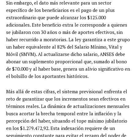
Sin embargo, el dato más relevante para un sector
específico de los beneficiarios es el pago de un plus
extraordinario que puede alcanzar los $125.000
adicionales. Este beneficio extra le corresponde a quienes
se jubilaron con 30 años o más de aportes efectivos, sin
haber recurrido a moratorias. La ley garantiza a este grupo
un haber equivalente al 82% del Salario Mínimo, Vital y
Móvil (SMVM). Al actualizarse dicho salario, ANSES debe
abonar un suplemento proporcional que, sumado al bono
de $70.000 y al haber base, genera un alivio significativo en
el bolsillo de los aportantes históricos.
Más allá de estas cifras, el sistema previsional enfrenta el
reto de garantizar que los incrementos sean efectivos en
términos reales. La dinámica de actualizaciones mensuales
busca acortar la brecha temporal entre la inflación y la
percepción del haber, situando el tope máximo jubilatorio
en los $1.279.472,92. Esta indexación requiere de un
seguimiento constante para evitar el rezago del poder de