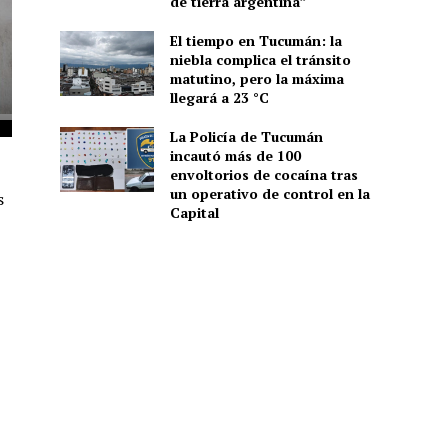
de tierra argentina”
El tiempo en Tucumán: la
niebla complica el tránsito
matutino, pero la máxima
llegará a 23 °C
La Policía de Tucumán
incautó más de 100
envoltorios de cocaína tras
un operativo de control en la
s
Capital