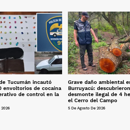
 de Tucumán incautó
Grave daño ambiental e
 envoltorios de cocaína
Burruyacú: descubriero
erativo de control en la
desmonte ilegal de 4 h
el Cerro del Campo
 2026
5 De Agosto De 2026