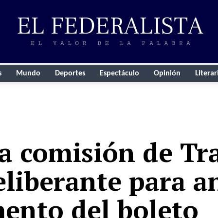
s
Mundo
Deportes
Espectáculo
Opinión
Literar
la comisión de Tr
liberante para an
ento del boleto