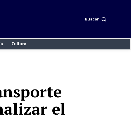
Buscar
ia
Cultura
ansporte
alizar el