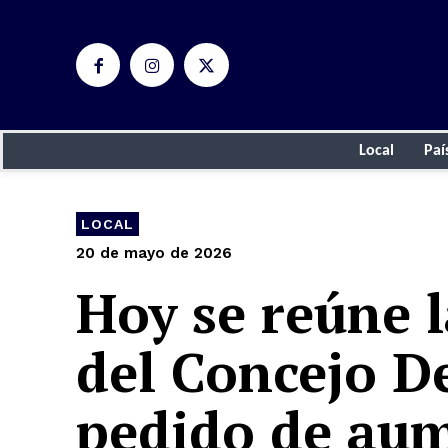
Local
Paí
LOCAL
20 de mayo de 2026
Hoy se reúne 
del Concejo De
pedido de aum