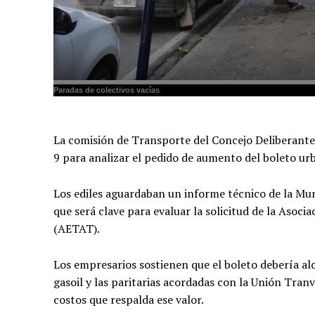
Paradas de colectivos vacías
La comisión de Transporte del Concejo Deliberante
9 para analizar el pedido de aumento del boleto ur
Los ediles aguardaban un informe técnico de la Mun
que será clave para evaluar la solicitud de la As
(AETAT).
Los empresarios sostienen que el boleto debería alc
gasoil y las paritarias acordadas con la Unión Tran
costos que respalda ese valor.