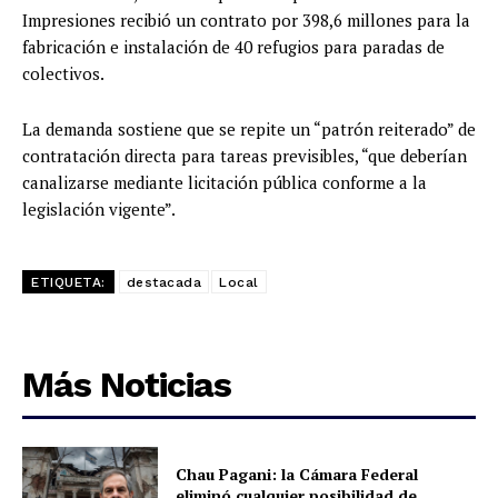
Impresiones recibió un contrato por 398,6 millones para la
fabricación e instalación de 40 refugios para paradas de
colectivos.
La demanda sostiene que se repite un “patrón reiterado” de
contratación directa para tareas previsibles, “que deberían
canalizarse mediante licitación pública conforme a la
legislación vigente”.
ETIQUETA:
destacada
Local
Más Noticias
Chau Pagani: la Cámara Federal
eliminó cualquier posibilidad de