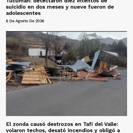
Tucumán: detectaron diez intentos de
suicidio en dos meses y nueve fueron de
adolescentes
6 De Agosto De 2026
El zonda causó destrozos en Tafí del Valle:
volaron techos, desató incendios y obligó a