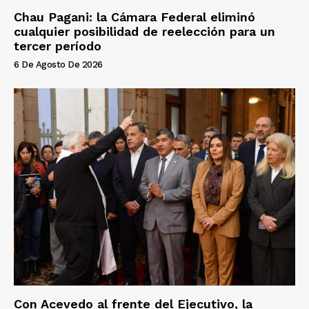
Chau Pagani: la Cámara Federal eliminó
cualquier posibilidad de reelección para un
tercer período
6 De Agosto De 2026
Con Acevedo al frente del Ejecutivo, la