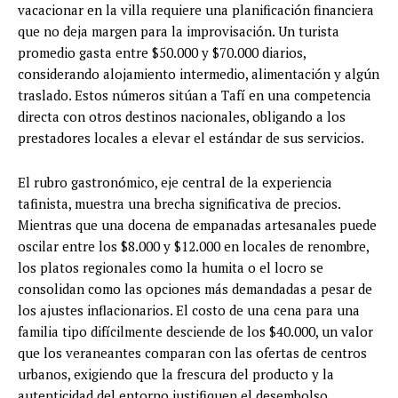
vacacionar en la villa requiere una planificación financiera
que no deja margen para la improvisación. Un turista
promedio gasta entre $50.000 y $70.000 diarios,
considerando alojamiento intermedio, alimentación y algún
traslado. Estos números sitúan a Tafí en una competencia
directa con otros destinos nacionales, obligando a los
prestadores locales a elevar el estándar de sus servicios.
El rubro gastronómico, eje central de la experiencia
tafinista, muestra una brecha significativa de precios.
Mientras que una docena de empanadas artesanales puede
oscilar entre los $8.000 y $12.000 en locales de renombre,
los platos regionales como la humita o el locro se
consolidan como las opciones más demandadas a pesar de
los ajustes inflacionarios. El costo de una cena para una
familia tipo difícilmente desciende de los $40.000, un valor
que los veraneantes comparan con las ofertas de centros
urbanos, exigiendo que la frescura del producto y la
autenticidad del entorno justifiquen el desembolso.