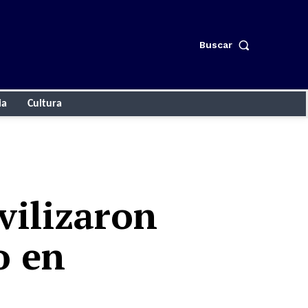
Buscar
ia
Cultura
vilizaron
o en