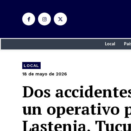
Local
Paí
LOCAL
18 de mayo de 2026
Dos accidente
un operativo p
Lastenia, Tu