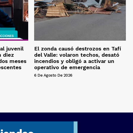
al juvenil
El zonda causó destrozos en Tafí
 diez
del Valle: volaron techos, desató
 dos meses
incendios y obligó a activar un
escentes
operativo de emergencia
6 De Agosto De 2026