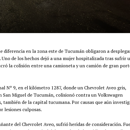
de diferencia en la zona este de Tucumán obligaron a desplega
. Uno de los hechos dejó a una mujer hospitalizada tras sufrir 
ucró la colisión entre una camioneta y un camión de gran port
nal Nº 9, en el kilómetro 1287, donde un Chevrolet Aveo gris,
n San Miguel de Tucumán, colisionó contra un Volkswagen
, también de la capital tucumana. Por causas que aún investig
or lesiones culposas.
ante del Chevrolet Aveo, sufrió heridas de consideración. Fu