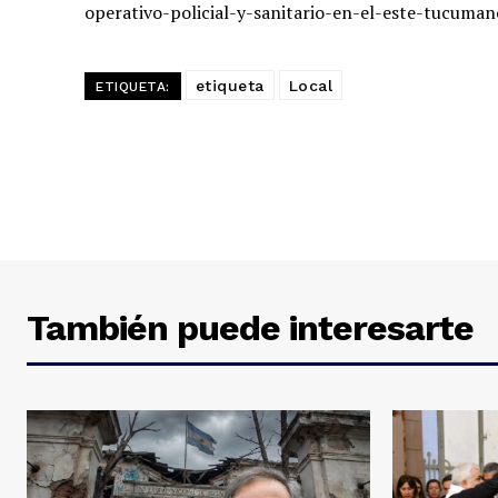
operativo-policial-y-sanitario-en-el-este-tucuma
etiqueta
Local
ETIQUETA:
También puede interesarte