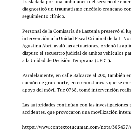
trasladada por una ambulancia del servicio de emer
diagnosticó un traumatismo encéfalo craneano con
seguimiento clínico.
Personal de la Comisaría de Lastenia preservó el lug
intervención a la Unidad Fiscal Criminal de la II Nom
Agustina Abril avaló las actuaciones, ordenó la apl
dispuso el secuestro judicial de ambos vehículos pa
a la Unidad de Decisión Temprana (UFDT).
Paralelamente, en calle Balcarce al 200, también e
camión de gran porte, en circunstancias que se encu
apoyo del móvil Tuc 0768, tomó intervención realiza
Las autoridades continúan con las investigaciones
accidentes, que provocaron una movilización intensa 
https://www.contextotucuman.com/nota/385437/do