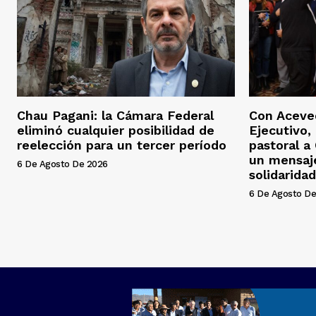
Chau Pagani: la Cámara Federal
Con Aceved
eliminó cualquier posibilidad de
Ejecutivo, 
reelección para un tercer período
pastoral a
un mensaj
6 De Agosto De 2026
solidaridad
6 De Agosto De