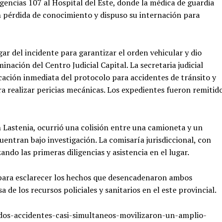
gencias 107 al Hospital del Este, donde la médica de guardia
 pérdida de conocimiento y dispuso su internación para
ar del incidente para garantizar el orden vehicular y dio
inación del Centro Judicial Capital. La secretaria judicial
icación inmediata del protocolo para accidentes de tránsito y
ra realizar pericias mecánicas. Los expedientes fueron remitid
n Lastenia, ocurrió una colisión entre una camioneta y un
entran bajo investigación. La comisaría jurisdiccional, con
ndo las primeras diligencias y asistencia en el lugar.
 para esclarecer los hechos que desencadenaron ambos
de los recursos policiales y sanitarios en el este provincial.
s-accidentes-casi-simultaneos-movilizaron-un-amplio-