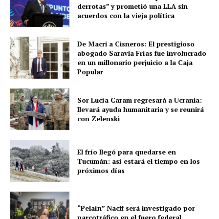
derrotas” y prometió una LLA sin
acuerdos con la vieja política
De Macri a Cisneros: El prestigioso
abogado Saravia Frías fue involucrado
en un millonario perjuicio a la Caja
Popular
Sor Lucía Caram regresará a Ucrania:
llevará ayuda humanitaria y se reunirá
con Zelenski
El frío llegó para quedarse en
Tucumán: así estará el tiempo en los
próximos días
“Pelaín” Nacif será investigado por
narcotráfico en el fuero federal