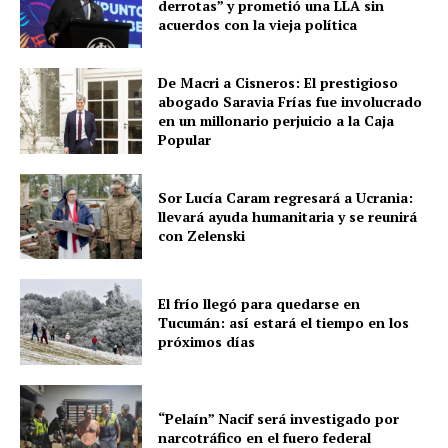
derrotas” y prometió una LLA sin
acuerdos con la vieja política
De Macri a Cisneros: El prestigioso
abogado Saravia Frías fue involucrado
en un millonario perjuicio a la Caja
Popular
Sor Lucía Caram regresará a Ucrania:
llevará ayuda humanitaria y se reunirá
con Zelenski
El frío llegó para quedarse en
Tucumán: así estará el tiempo en los
próximos días
“Pelaín” Nacif será investigado por
narcotráfico en el fuero federal