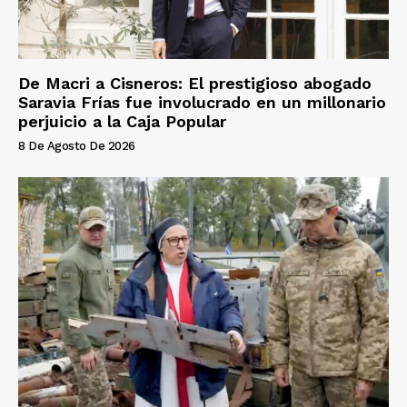
De Macri a Cisneros: El prestigioso abogado
Saravia Frías fue involucrado en un millonario
perjuicio a la Caja Popular
8 De Agosto De 2026