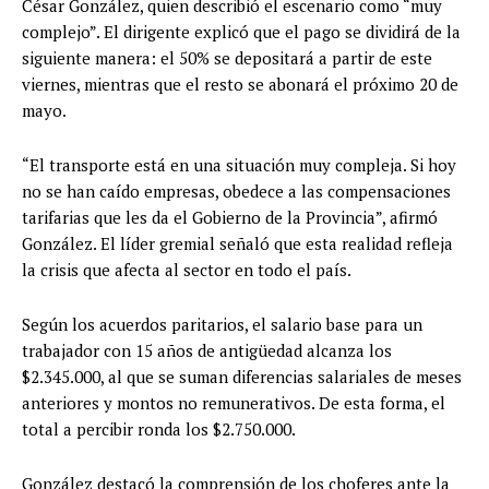
César González, quien describió el escenario como “muy
complejo”. El dirigente explicó que el pago se dividirá de la
siguiente manera: el 50% se depositará a partir de este
viernes, mientras que el resto se abonará el próximo 20 de
mayo.
“El transporte está en una situación muy compleja. Si hoy
no se han caído empresas, obedece a las compensaciones
tarifarias que les da el Gobierno de la Provincia”, afirmó
González. El líder gremial señaló que esta realidad refleja
la crisis que afecta al sector en todo el país.
Según los acuerdos paritarios, el salario base para un
trabajador con 15 años de antigüedad alcanza los
$2.345.000, al que se suman diferencias salariales de meses
anteriores y montos no remunerativos. De esta forma, el
total a percibir ronda los $2.750.000.
González destacó la comprensión de los choferes ante la