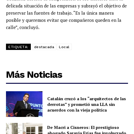
delicada situación de las empresas y subrayó el objetivo de
preservar las fuentes de trabajo. “Es la única manera
posible y queremos evitar que compañeros queden en la
calle”, concluyó.
ETIQUETA:
destacada
Local
Más Noticias
Catalán cruzó a los “arquitectos de las
derrotas” y prometió una LLA sin
acuerdos con la vieja política
De Macri a Cisneros: El prestigioso
abogado Saravia Frías fue involucrado