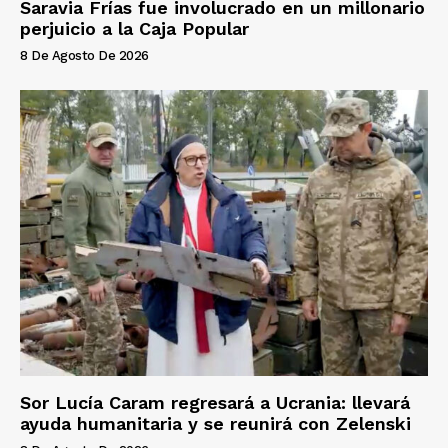
Saravia Frías fue involucrado en un millonario
perjuicio a la Caja Popular
8 De Agosto De 2026
Sor Lucía Caram regresará a Ucrania: llevará
ayuda humanitaria y se reunirá con Zelenski