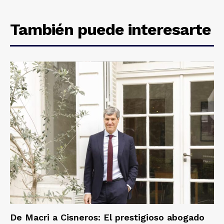
También puede interesarte
De Macri a Cisneros: El prestigioso abogado