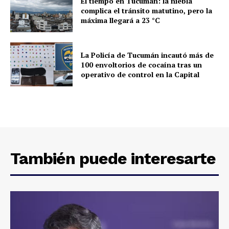
El tiempo en Tucumán: la niebla
complica el tránsito matutino, pero la
máxima llegará a 23 °C
La Policía de Tucumán incautó más de
100 envoltorios de cocaína tras un
operativo de control en la Capital
También puede interesarte