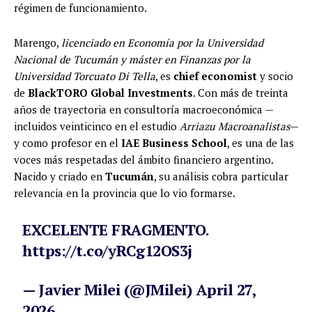
régimen de funcionamiento.
Marengo,
licenciado en Economía por la Universidad
Nacional de Tucumán y máster en Finanzas por la
Universidad Torcuato Di Tella
, es
chief economist
y socio
de
BlackTORO Global Investments
. Con más de treinta
años de trayectoria en consultoría macroeconómica —
incluidos veinticinco en el estudio
Arriazu Macroanalistas
—
y como profesor en el
IAE Business School
, es una de las
voces más respetadas del ámbito financiero argentino.
Nacido y criado en
Tucumán
, su análisis cobra particular
relevancia en la provincia que lo vio formarse.
EXCELENTE FRAGMENTO.
https://t.co/yRCg12OS3j
— Javier Milei (@JMilei)
April 27,
2026