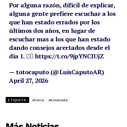
Por alguna razón, difícil de explicar,
alguna gente prefiere escuchar a los
que han estado errados por los
últimos dos años, en lugar de
escuchar mas a los que han estado
dando consejos acertados desde el
día 1. 🤷‍♂️
https://t.co/9jpYNCIUjZ
— totocaputo (@LuisCaputoAR)
April 27, 2026
ETIQUETA:
afuera
destacada
Más Noticias