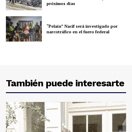
próximos días
“Pelaín” Nacif será investigado por
narcotráfico en el fuero federal
También puede interesarte