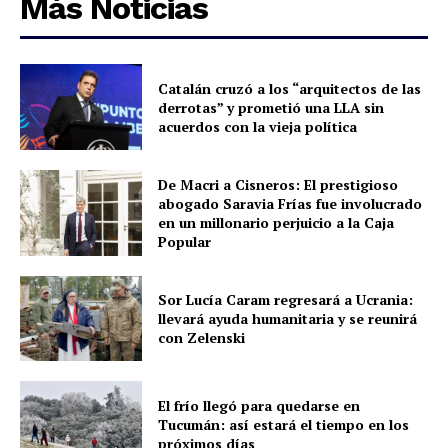
Más Noticias
Catalán cruzó a los “arquitectos de las
derrotas” y prometió una LLA sin
acuerdos con la vieja política
De Macri a Cisneros: El prestigioso
abogado Saravia Frías fue involucrado
en un millonario perjuicio a la Caja
Popular
Sor Lucía Caram regresará a Ucrania:
llevará ayuda humanitaria y se reunirá
con Zelenski
El frío llegó para quedarse en
Tucumán: así estará el tiempo en los
próximos días