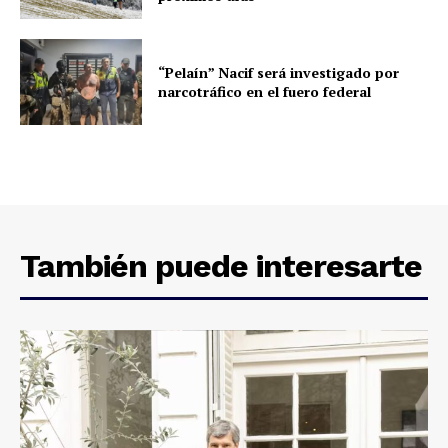
“Pelaín” Nacif será investigado por
narcotráfico en el fuero federal
También puede interesarte