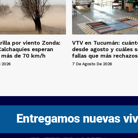
rilla por viento Zonda:
VTV en Tucumán: cuánt
 Calchaquíes esperan
desde agosto y cuáles s
e más de 70 km/h
fallas que más rechazo
e 2026
7 De Agosto De 2026