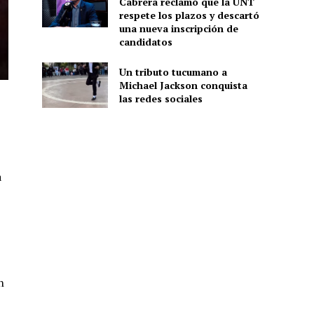
Cabrera reclamó que la UNT
respete los plazos y descartó
una nueva inscripción de
candidatos
Un tributo tucumano a
Michael Jackson conquista
las redes sociales
a
h