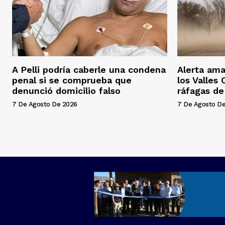
A Pelli podría caberle una condena
Alerta ama
penal si se comprueba que
los Valles
denunció domicilio falso
ráfagas d
7 De Agosto De 2026
7 De Agosto D