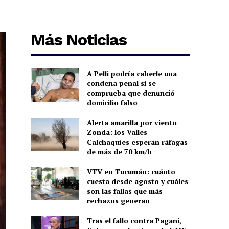
Más Noticias
A Pelli podría caberle una
condena penal si se
comprueba que denunció
domicilio falso
Alerta amarilla por viento
Zonda: los Valles
Calchaquíes esperan ráfagas
de más de 70 km/h
VTV en Tucumán: cuánto
cuesta desde agosto y cuáles
son las fallas que más
rechazos generan
Tras el fallo contra Pagani,