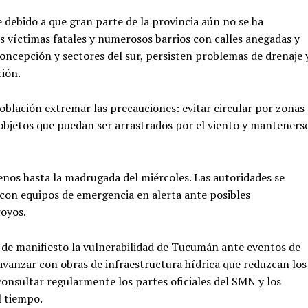
debido a que gran parte de la provincia aún no se ha
es víctimas fatales y numerosos barrios con calles anegadas y
ncepción y sectores del sur, persisten problemas de drenaje 
ción.
oblación extremar las precauciones: evitar circular por zonas
ar objetos que puedan ser arrastrados por el viento y manteners
nos hasta la madrugada del miércoles. Las autoridades se
on equipos de emergencia en alerta ante posibles
royos.
r de manifiesto la vulnerabilidad de Tucumán ante eventos de
 avanzar con obras de infraestructura hídrica que reduzcan los
consultar regularmente los partes oficiales del SMN y los
l tiempo.