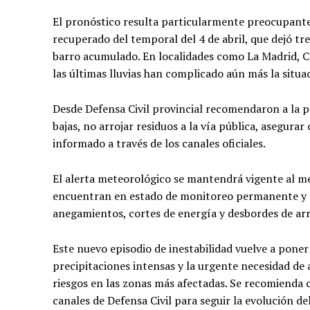
El pronóstico resulta particularmente preocupante 
recuperado del temporal del 4 de abril, que dejó tr
barro acumulado. En localidades como La Madrid, Co
las últimas lluvias han complicado aún más la situa
Desde Defensa Civil provincial recomendaron a la p
bajas, no arrojar residuos a la vía pública, asegur
informado a través de los canales oficiales.
El alerta meteorológico se mantendrá vigente al me
encuentran en estado de monitoreo permanente y c
anegamientos, cortes de energía y desbordes de ar
Este nuevo episodio de inestabilidad vuelve a pone
precipitaciones intensas y la urgente necesidad de
riesgos en las zonas más afectadas. Se recomienda 
canales de Defensa Civil para seguir la evolución de