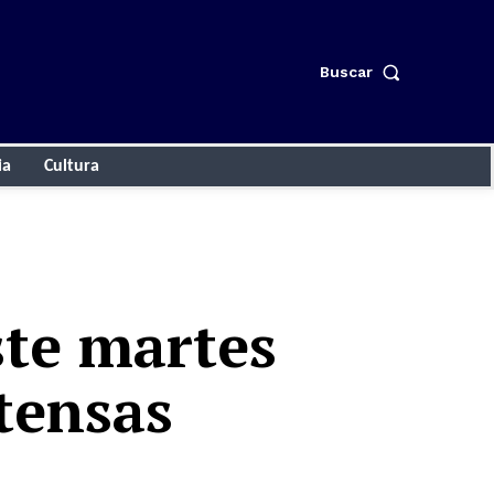
Buscar
ia
Cultura
ste martes
tensas