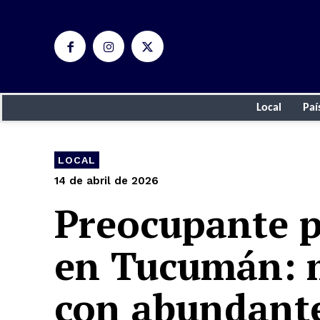
Local
Paí
LOCAL
14 de abril de 2026
Preocupante p
en Tucumán: 
con abundante