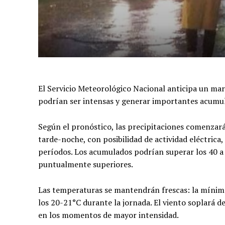
El Servicio Meteorológico Nacional anticipa un ma
podrían ser intensas y generar importantes acumula
Según el pronóstico, las precipitaciones comenzarán
tarde-noche, con posibilidad de actividad eléctrica
períodos. Los acumulados podrían superar los 40 a 
puntualmente superiores.
Las temperaturas se mantendrán frescas: la mínim
los 20-21°C durante la jornada. El viento soplará d
en los momentos de mayor intensidad.