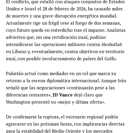
El conflicto, que estalló con ataques conjuntos de Estados
Unidos e Israel el 28 de febrero de 2026, ha causado miles
de muertes y una grave disrupción energética mundial.
Actualmente rige un frágil cese al fuego de dos semanas,
cuyo futuro queda en entredicho tras el impasse. Analistas
advierten que, sin una rectificación iraní, podrían
intensificarse las operaciones militares contra
Hezbollah
en Líbano y, eventualmente, contra objetivos en territorio
iraní, con posible involucramiento de países del Golfo.
Pakistán actuó como mediador en un rol que marca su
retorno a la escena diplomática internacional. Aunque Irán
señaló que las negociaciones «continuarán pese a las
diferencias restantes»,
JD Vance
dejó claro que
Washington presentó su «mejor y última oferta».
De confirmarse la ruptura, el escenario regional podría
agravarse en las próximas horas, con implicancias directas
para la estabilidad del Medio Oriente y los mercados