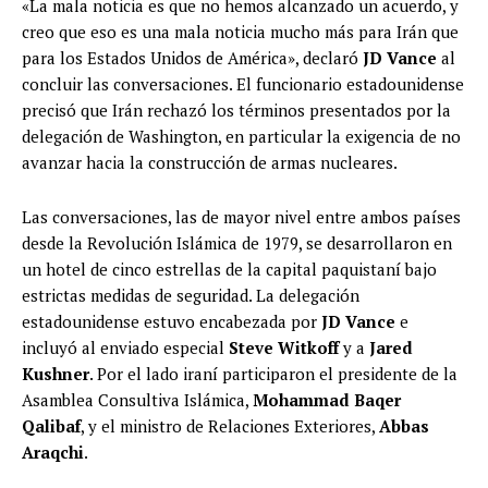
«La mala noticia es que no hemos alcanzado un acuerdo, y
creo que eso es una mala noticia mucho más para Irán que
para los Estados Unidos de América», declaró
JD Vance
al
concluir las conversaciones. El funcionario estadounidense
precisó que Irán rechazó los términos presentados por la
delegación de Washington, en particular la exigencia de no
avanzar hacia la construcción de armas nucleares.
Las conversaciones, las de mayor nivel entre ambos países
desde la Revolución Islámica de 1979, se desarrollaron en
un hotel de cinco estrellas de la capital paquistaní bajo
estrictas medidas de seguridad. La delegación
estadounidense estuvo encabezada por
JD Vance
e
incluyó al enviado especial
Steve Witkoff
y a
Jared
Kushner
. Por el lado iraní participaron el presidente de la
Asamblea Consultiva Islámica,
Mohammad Baqer
Qalibaf
, y el ministro de Relaciones Exteriores,
Abbas
Araqchi
.