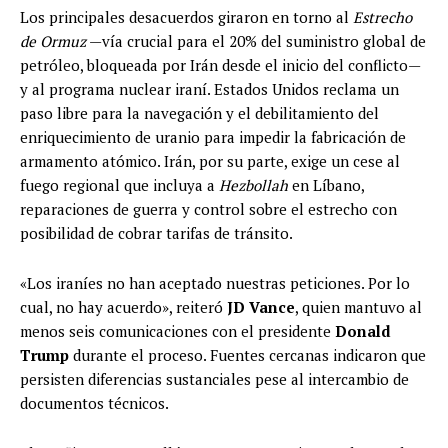
Los principales desacuerdos giraron en torno al
Estrecho
de Ormuz
—vía crucial para el 20% del suministro global de
petróleo, bloqueada por Irán desde el inicio del conflicto—
y al programa nuclear iraní. Estados Unidos reclama un
paso libre para la navegación y el debilitamiento del
enriquecimiento de uranio para impedir la fabricación de
armamento atómico. Irán, por su parte, exige un cese al
fuego regional que incluya a
Hezbollah
en Líbano,
reparaciones de guerra y control sobre el estrecho con
posibilidad de cobrar tarifas de tránsito.
«Los iraníes no han aceptado nuestras peticiones. Por lo
cual, no hay acuerdo», reiteró
JD Vance
, quien mantuvo al
menos seis comunicaciones con el presidente
Donald
Trump
durante el proceso. Fuentes cercanas indicaron que
persisten diferencias sustanciales pese al intercambio de
documentos técnicos.