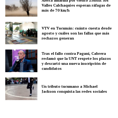
Alerta amarilla por viento Zonda: los
Valles Calchaquíes esperan ráfagas de
más de 70 km/h
VTV en Tucumán: cuánto cuesta desde
agosto y cuáles son las fallas que más
rechazos generan
Tras el fallo contra Pagani, Cabrera
reclamó que la UNT respete los plazos
y descartó una nueva inscripción de
candidatos
Un tributo tucumano a Michael
Jackson conquista las redes sociales