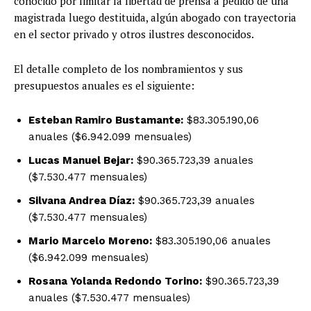
conocido por limitar la libertad de prensa a pedido de una
magistrada luego destituida, algún abogado con trayectoria
en el sector privado y otros ilustres desconocidos.
El detalle completo de los nombramientos y sus
presupuestos anuales es el siguiente:
Esteban Ramiro Bustamante:
$83.305.190,06
anuales ($6.942.099 mensuales)
Lucas Manuel Bejar:
$90.365.723,39 anuales
($7.530.477 mensuales)
Silvana Andrea Díaz:
$90.365.723,39 anuales
($7.530.477 mensuales)
Mario Marcelo Moreno:
$83.305.190,06 anuales
($6.942.099 mensuales)
Rosana Yolanda Redondo Torino:
$90.365.723,39
anuales ($7.530.477 mensuales)