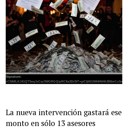
Signature:
zCNM/LKJ41QT5eqJsCqr3WGRGQ/pRC8a3DrSlT+giCIjI/615M4/NH6JB8mCuSai
La nueva intervención gastará ese
monto en sólo 13 asesores