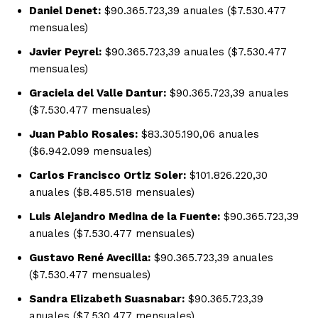
Daniel Denet:
$90.365.723,39 anuales ($7.530.477
mensuales)
Javier Peyrel:
$90.365.723,39 anuales ($7.530.477
mensuales)
Graciela del Valle Dantur:
$90.365.723,39 anuales
($7.530.477 mensuales)
Juan Pablo Rosales:
$83.305.190,06 anuales
($6.942.099 mensuales)
Carlos Francisco Ortiz Soler:
$101.826.220,30
anuales ($8.485.518 mensuales)
Luis Alejandro Medina de la Fuente:
$90.365.723,39
anuales ($7.530.477 mensuales)
Gustavo René Avecilla:
$90.365.723,39 anuales
($7.530.477 mensuales)
Sandra Elizabeth Suasnabar:
$90.365.723,39
anuales ($7.530.477 mensuales)