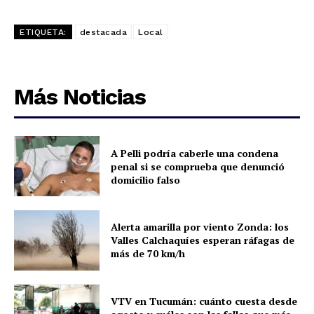
ETIQUETA:
destacada
Local
Más Noticias
A Pelli podría caberle una condena
penal si se comprueba que denunció
domicilio falso
Alerta amarilla por viento Zonda: los
Valles Calchaquíes esperan ráfagas de
más de 70 km/h
VTV en Tucumán: cuánto cuesta desde