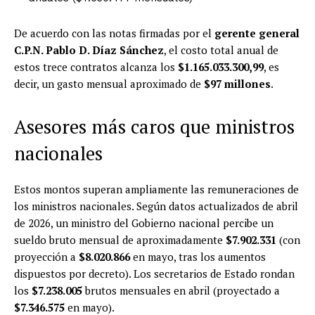
De acuerdo con las notas firmadas por el
gerente general
C.P.N. Pablo D. Díaz Sánchez
, el costo total anual de
estos trece contratos alcanza los
$1.165.033.300,99
, es
decir, un gasto mensual aproximado de
$97 millones
.
Asesores más caros que ministros
nacionales
Estos montos superan ampliamente las remuneraciones de
los ministros nacionales. Según datos actualizados de abril
de 2026, un ministro del Gobierno nacional percibe un
sueldo bruto mensual de aproximadamente
$7.902.331
(con
proyección a
$8.020.866
en mayo, tras los aumentos
dispuestos por decreto). Los secretarios de Estado rondan
los
$7.238.005
brutos mensuales en abril (proyectado a
$7.346.575
en mayo).