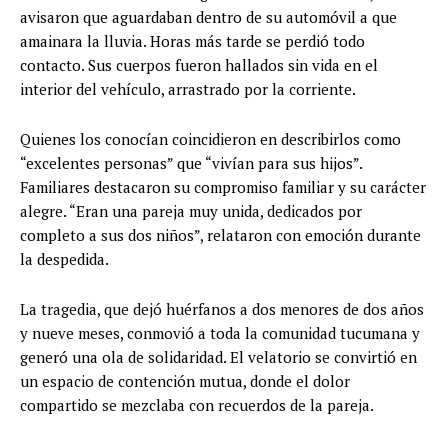
avisaron que aguardaban dentro de su automóvil a que
amainara la lluvia. Horas más tarde se perdió todo
contacto. Sus cuerpos fueron hallados sin vida en el
interior del vehículo, arrastrado por la corriente.
Quienes los conocían coincidieron en describirlos como
“excelentes personas” que “vivían para sus hijos”.
Familiares destacaron su compromiso familiar y su carácter
alegre. “Eran una pareja muy unida, dedicados por
completo a sus dos niños”, relataron con emoción durante
la despedida.
La tragedia, que dejó huérfanos a dos menores de dos años
y nueve meses, conmovió a toda la comunidad tucumana y
generó una ola de solidaridad. El velatorio se convirtió en
un espacio de contención mutua, donde el dolor
compartido se mezclaba con recuerdos de la pareja.