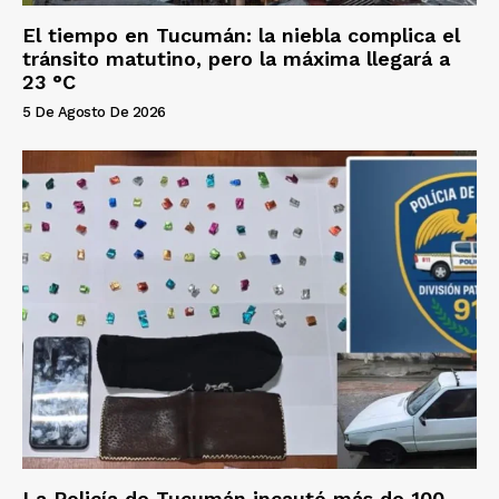
El tiempo en Tucumán: la niebla complica el
tránsito matutino, pero la máxima llegará a
23 °C
5 De Agosto De 2026
La Policía de Tucumán incautó más de 100