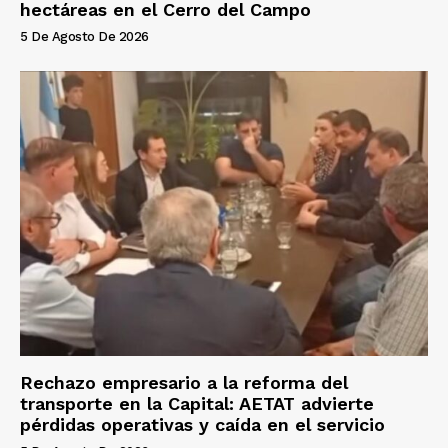
hectáreas en el Cerro del Campo
5 De Agosto De 2026
Rechazo empresario a la reforma del
transporte en la Capital: AETAT advierte
pérdidas operativas y caída en el servicio