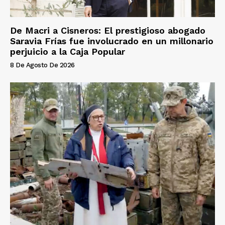
De Macri a Cisneros: El prestigioso abogado
Saravia Frías fue involucrado en un millonario
perjuicio a la Caja Popular
8 De Agosto De 2026