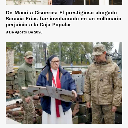
De Macri a Cisneros: El prestigioso abogado
Saravia Frías fue involucrado en un millonario
perjuicio a la Caja Popular
8 De Agosto De 2026