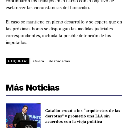
continuaron los trabajos en el barrio con el objetivo de
esclarecer las circunstancias del homicidio.
El caso se mantiene en pleno desarrollo y se espera que en
las próximas horas se dispongan las medidas judiciales
correspondientes, incluida la posible detención de los
imputados.
ETIQUETA:
afuera
destacadas
Más Noticias
Catalán cruzó a los “arquitectos de las
derrotas” y prometió una LLA sin
acuerdos con la vieja política