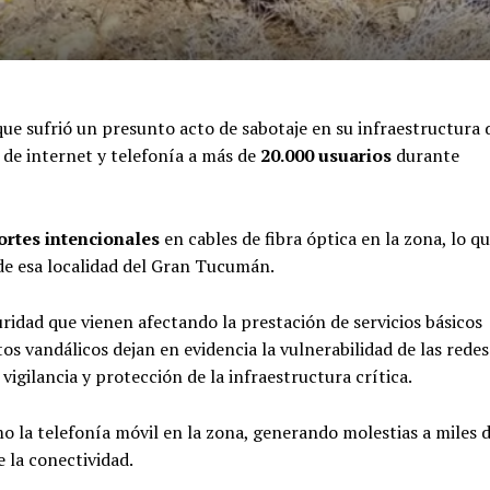
ue sufrió un presunto acto de sabotaje en su infraestructura 
o de internet y telefonía a más de
20.000 usuarios
durante
ortes intencionales
en cables de fibra óptica en la zona, lo q
 de esa localidad del Gran Tucumán.
uridad que vienen afectando la prestación de servicios básicos
os vandálicos dejan en evidencia la vulnerabilidad de las redes
vigilancia y protección de la infraestructura crítica.
omo la telefonía móvil en la zona, generando molestias a miles 
 la conectividad.