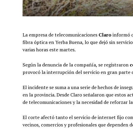
La empresa de telecomunicaciones
Claro
informó q
fibra óptica en Yerba Buena, lo que dejó sin servici
varias horas este martes.
Según la denuncia de la compañía, se registraron
c
provocó la interrupción del servicio en gran parte
El incidente se suma a una serie de hechos de inseg
en la provincia. Desde Claro señalaron que estos act
de telecomunicaciones y la necesidad de reforzar la 
El corte afectó tanto el servicio de internet fijo c
vecinos, comercios y profesionales que dependen de