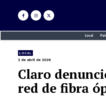
Local
Paí
LOCAL
2 de abril de 2026
Claro denunci
red de fibra ó