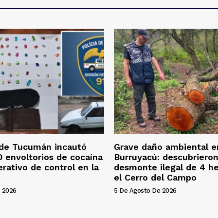
 de Tucumán incautó
Grave daño ambiental e
 envoltorios de cocaína
Burruyacú: descubriero
erativo de control en la
desmonte ilegal de 4 h
el Cerro del Campo
 2026
5 De Agosto De 2026