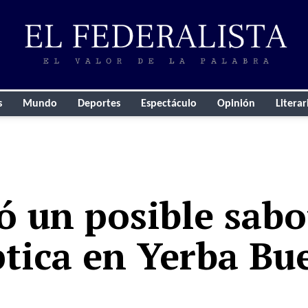
s
Mundo
Deportes
Espectáculo
Opinión
Literar
ó un posible sabo
ptica en Yerba Bu