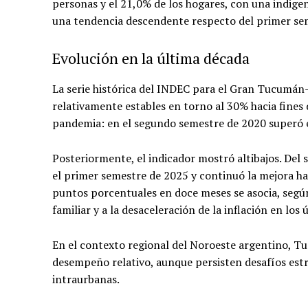
personas y el 21,0% de los hogares, con una indige
una tendencia descendente respecto del primer sem
Evolución en la última década
La serie histórica del INDEC para el Gran Tucumán-Ta
relativamente estables en torno al 30% hacia fines
pandemia: en el segundo semestre de 2020 superó e
Posteriormente, el indicador mostró altibajos. Del
el primer semestre de 2025 y continuó la mejora has
puntos porcentuales en doce meses se asocia, según 
familiar y a la desaceleración de la inflación en los
En el contexto regional del Noroeste argentino, T
desempeño relativo, aunque persisten desafíos estr
intraurbanas.