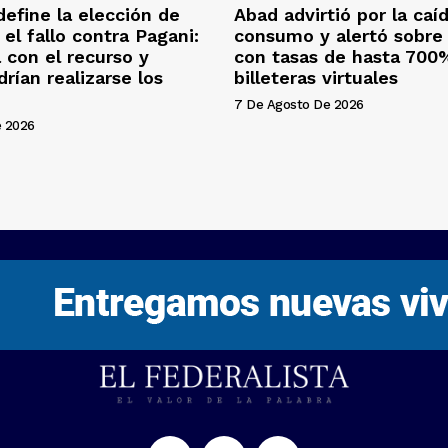
efine la elección de
Abad advirtió por la caí
 el fallo contra Pagani:
consumo y alertó sobre 
 con el recurso y
con tasas de hasta 700
rían realizarse los
billeteras virtuales
7 De Agosto De 2026
e 2026