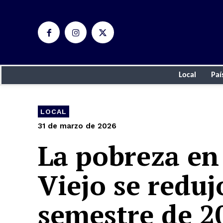
Local
Paí
LOCAL
31 de marzo de 2026
La pobreza en
Viejo se reduj
semestre de 2