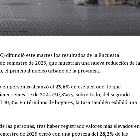
C) difundió este martes los resultados de la Encuesta
o semestre de 2025, que muestran una nueva reducción de la
 el principal núcleo urbano de la provincia.
za en personas alcanzó el
23,6%
en ese período, lo que
rimer semestre de 2025 (30,8%) y, sobre todo, del segundo
el 40,8%. En términos de hogares, la tasa también exhibió una
de las personas, tras haber registrado valores más elevados en
 semestre de 2025 cerró con una pobreza del
28,2%
de las