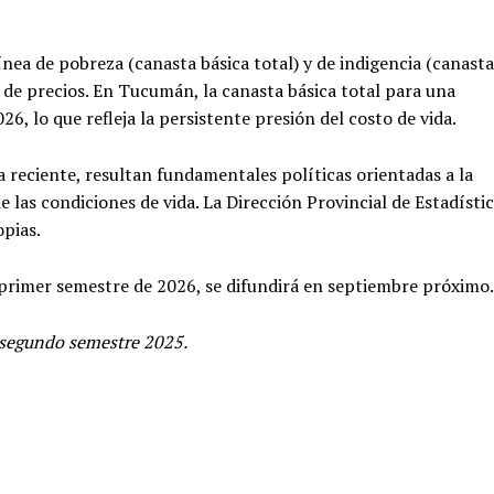
ínea de pobreza (canasta básica total) y de indigencia (canasta
n de precios. En Tucumán, la canasta básica total para una
026, lo que refleja la persistente presión del costo de vida.
a reciente, resultan fundamentales políticas orientadas a la
 las condiciones de vida. La Dirección Provincial de Estadísti
pias.
primer semestre de 2026, se difundirá en septiembre próximo.
segundo semestre 2025.