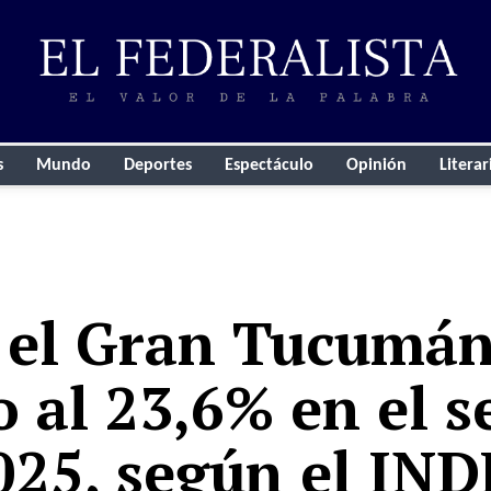
s
Mundo
Deportes
Espectáculo
Opinión
Literar
 el Gran Tucumán
o al 23,6% en el 
025, según el IN