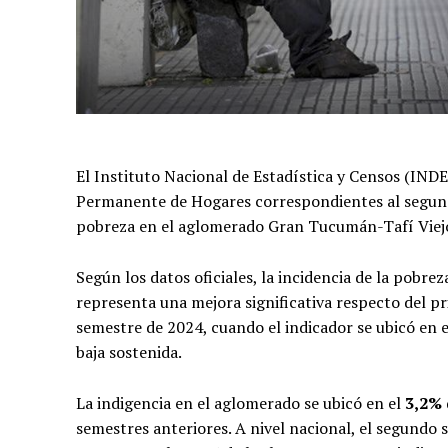
El Instituto Nacional de Estadística y Censos (INDE
Permanente de Hogares correspondientes al segund
pobreza en el aglomerado Gran Tucumán-Tafí Viejo,
Según los datos oficiales, la incidencia de la pobre
representa una mejora significativa respecto del p
semestre de 2024, cuando el indicador se ubicó en 
baja sostenida.
La indigencia en el aglomerado se ubicó en el
3,2%
semestres anteriores. A nivel nacional, el segundo