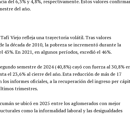
ncia del 6,3% y 4,8%, respectivamente. Estos valores confirma
estre del año.
fí Viejo refleja una trayectoria volátil. Tras valores
 de la década de 2010, la pobreza se incrementó durante la
l 43%. En 2021, en algunos períodos, excedió el 46%.
 segundo semestre de 2024 (40,8%) cayó con fuerza al 30,8% e
ta el 23,6% al cierre del año. Esta reducción de más de 17
los informes oficiales, a la recuperación del ingreso per cápi
 últimos trimestres.
ucumán se ubicó en 2025 entre los aglomerados con mejor
ucturales como la informalidad laboral y las desigualdades