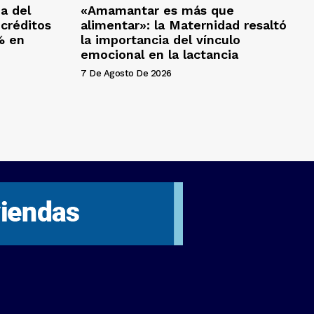
da del
«Amamantar es más que
créditos
alimentar»: la Maternidad resaltó
% en
la importancia del vínculo
emocional en la lactancia
7 De Agosto De 2026