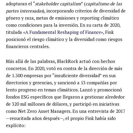
adoptaran el “
stakeholder capitalism
” (
capitalismo de las
partes interesadas
), incorporando criterios de diversidad de
género y raza, metas de emisiones y reporting climático
como condiciones para la inversión. En su carta de 2020,
titulada
«A Fundamental Reshaping of Finance»
, Fink
posicionó el riesgo climático y la diversidad como riesgos
financieros centrales.
Más allá de las palabras, BlackRock actuó con hechos
concretos. En 2020, votó en contra de la dirección de más
de 1.500 empresas por “insuficiente diversidad” en sus
directorios y gerencias, y sancionó a 53 compañías por
lento progreso en temas climáticos. Lanzó y promocionó
fondos ESG específicos que llegaron a gestionar alrededor
de 320 mil millones de dólares, y participó en iniciativas
como Net Zero Asset Managers. En una entrevista de 2017
—resucitada años después—, el propio Fink había sido
explícito: