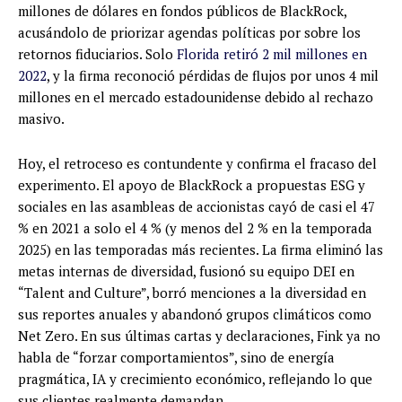
millones de dólares en fondos públicos de BlackRock,
acusándolo de priorizar agendas políticas por sobre los
retornos fiduciarios. Solo
Florida retiró 2 mil millones en
2022
, y la firma reconoció pérdidas de flujos por unos 4 mil
millones en el mercado estadounidense debido al rechazo
masivo.
Hoy, el retroceso es contundente y confirma el fracaso del
experimento. El apoyo de BlackRock a propuestas ESG y
sociales en las asambleas de accionistas cayó de casi el 47
% en 2021 a solo el 4 % (y menos del 2 % en la temporada
2025) en las temporadas más recientes. La firma eliminó las
metas internas de diversidad, fusionó su equipo DEI en
“Talent and Culture”, borró menciones a la diversidad en
sus reportes anuales y abandonó grupos climáticos como
Net Zero. En sus últimas cartas y declaraciones, Fink ya no
habla de “forzar comportamientos”, sino de energía
pragmática, IA y crecimiento económico, reflejando lo que
sus clientes realmente demandan.