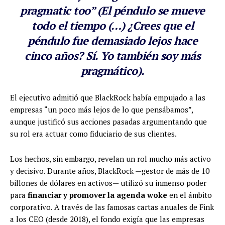
pragmatic too” (
El péndulo se mueve
todo el tiempo (…) ¿Crees que el
péndulo fue demasiado lejos hace
cinco años? Sí. Yo también soy más
pragmático
).
El ejecutivo admitió que BlackRock había empujado a las
empresas “un poco más lejos de lo que pensábamos”,
aunque justificó sus acciones pasadas argumentando que
su rol era actuar como fiduciario de sus clientes.
Los hechos, sin embargo, revelan un rol mucho más activo
y decisivo. Durante años, BlackRock —gestor de más de 10
billones de dólares en activos— utilizó su inmenso poder
para
financiar y promover la agenda woke
en el ámbito
corporativo. A través de las famosas cartas anuales de Fink
a los CEO (desde 2018), el fondo exigía que las empresas