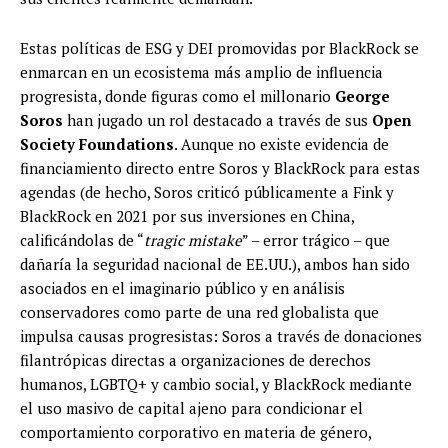
Estas políticas de ESG y DEI promovidas por BlackRock se
enmarcan en un ecosistema más amplio de influencia
progresista, donde figuras como el millonario
George
Soros
han jugado un rol destacado a través de sus
Open
Society Foundations
. Aunque no existe evidencia de
financiamiento directo entre Soros y BlackRock para estas
agendas (de hecho, Soros criticó públicamente a Fink y
BlackRock en 2021 por sus inversiones en China,
calificándolas de “
tragic mistake
” – error trágico – que
dañaría la seguridad nacional de EE.UU.), ambos han sido
asociados en el imaginario público y en análisis
conservadores como parte de una red globalista que
impulsa causas progresistas: Soros a través de donaciones
filantrópicas directas a organizaciones de derechos
humanos, LGBTQ+ y cambio social, y BlackRock mediante
el uso masivo de capital ajeno para condicionar el
comportamiento corporativo en materia de género,