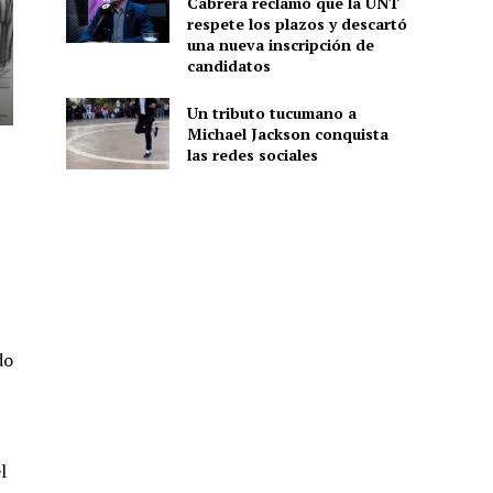
Cabrera reclamó que la UNT
respete los plazos y descartó
una nueva inscripción de
candidatos
Un tributo tucumano a
Michael Jackson conquista
las redes sociales
do
l