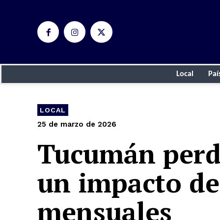
Local
Paí
LOCAL
25 de marzo de 2026
Tucumán perde
un impacto de
mensuales