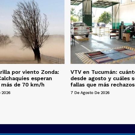
rilla por viento Zonda:
VTV en Tucumán: cuánt
 Calchaquíes esperan
desde agosto y cuáles s
e más de 70 km/h
fallas que más rechazo
e 2026
7 De Agosto De 2026