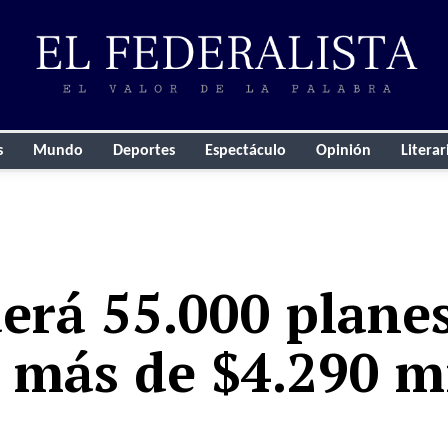
s
Mundo
Deportes
Espectáculo
Opinión
Literar
rá 55.000 planes 
 más de $4.290 m