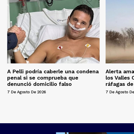
A Pelli podría caberle una condena
Alerta ama
penal si se comprueba que
los Valles
denunció domicilio falso
ráfagas d
7 De Agosto De 2026
7 De Agosto D