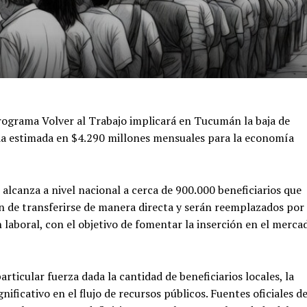
programa Volver al Trabajo implicará en Tucumán la baja de
ida estimada en $4.290 millones mensuales para la economía
, alcanza a nivel nacional a cerca de 900.000 beneficiarios que
n de transferirse de manera directa y serán reemplazados por
 laboral, con el objetivo de fomentar la inserción en el merca
ticular fuerza dada la cantidad de beneficiarios locales, la
ificativo en el flujo de recursos públicos. Fuentes oficiales de