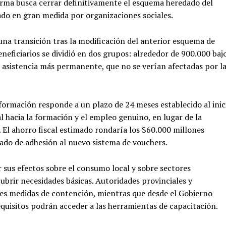
orma busca cerrar definitivamente el esquema heredado del
ado en gran medida por organizaciones sociales.
na transición tras la modificación del anterior esquema de
eneficiarios se dividió en dos grupos: alrededor de 900.000 baj
 asistencia más permanente, que no se verían afectadas por l
sformación responde a un plazo de 24 meses establecido al inic
al hacia la formación y el empleo genuino, en lugar de la
. El ahorro fiscal estimado rondaría los $60.000 millones
ado de adhesión al nuevo sistema de vouchers.
 sus efectos sobre el consumo local y sobre sectores
ubrir necesidades básicas. Autoridades provinciales y
les medidas de contención, mientras que desde el Gobierno
quisitos podrán acceder a las herramientas de capacitación.