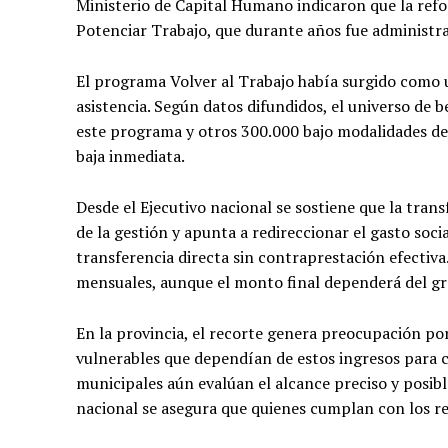
Ministerio de Capital Humano indicaron que la ref
Potenciar Trabajo, que durante años fue administr
El programa Volver al Trabajo había surgido como u
asistencia. Según datos difundidos, el universo de b
este programa y otros 300.000 bajo modalidades de
baja inmediata.
Desde el Ejecutivo nacional se sostiene que la tran
de la gestión y apunta a redireccionar el gasto soci
transferencia directa sin contraprestación efectiva
mensuales, aunque el monto final dependerá del gr
En la provincia, el recorte genera preocupación por
vulnerables que dependían de estos ingresos para c
municipales aún evalúan el alcance preciso y posib
nacional se asegura que quienes cumplan con los re