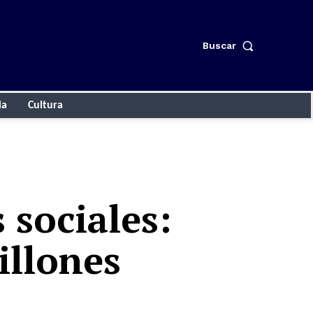
Buscar
ia
Cultura
sociales:
illones