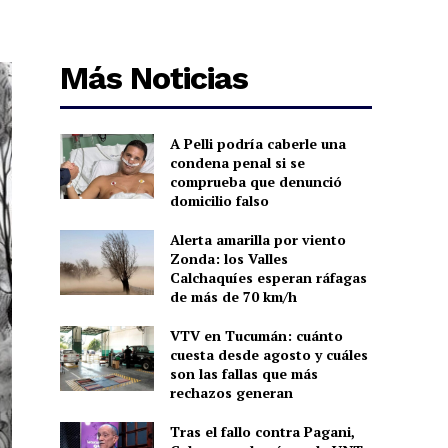
Más Noticias
A Pelli podría caberle una
condena penal si se
comprueba que denunció
domicilio falso
Alerta amarilla por viento
Zonda: los Valles
Calchaquíes esperan ráfagas
de más de 70 km/h
VTV en Tucumán: cuánto
cuesta desde agosto y cuáles
son las fallas que más
rechazos generan
Tras el fallo contra Pagani,