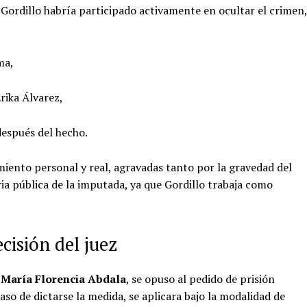
 Gordillo habría participado activamente en ocultar el crimen,
ma,
rika Álvarez,
después del hecho.
miento personal y real, agravadas tanto por la gravedad del
ia pública de la imputada, ya que Gordillo trabaja como
cisión del juez
y
María Florencia Abdala
, se opuso al pedido de prisión
caso de dictarse la medida, se aplicara bajo la modalidad de