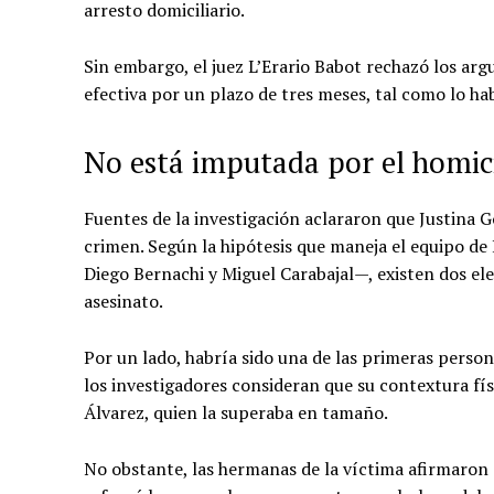
arresto domiciliario.
Sin embargo, el juez L’Erario Babot rechazó los arg
efectiva por un plazo de tres meses, tal como lo hab
No está imputada por el homic
Fuentes de la investigación aclararon que Justina G
crimen. Según la hipótesis que maneja el equipo d
Diego Bernachi y Miguel Carabajal—, existen dos el
asesinato.
Por un lado, habría sido una de las primeras person
los investigadores consideran que su contextura fís
Álvarez, quien la superaba en tamaño.
No obstante, las hermanas de la víctima afirmaron q