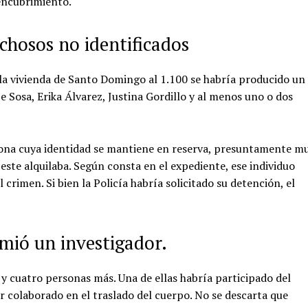
 encubrimiento.
chosos no identificados
 la vivienda de Santo Domingo al 1.100 se habría producido un
e Sosa, Erika Álvarez, Justina Gordillo y al menos uno o dos
ona cuya identidad se mantiene en reserva, presuntamente m
ste alquilaba. Según consta en el expediente, ese individuo
rimen. Si bien la Policía habría solicitado su detención, el
umió un investigador.
 y cuatro personas más. Una de ellas habría participado del
 colaborado en el traslado del cuerpo. No se descarta que