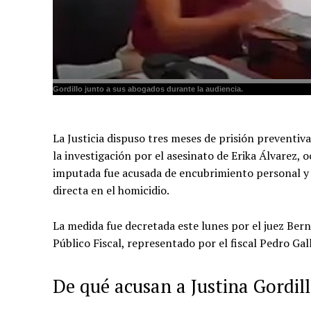
Gordillo junto a sus abogados durante la audiencia.
La Justicia dispuso tres meses de prisión preventiv
la investigación por el asesinato de Erika Álvarez, 
imputada fue acusada de encubrimiento personal y 
directa en el homicidio.
La medida fue decretada este lunes por el juez Bern
Público Fiscal, representado por el fiscal Pedro Ga
De qué acusan a Justina Gordil