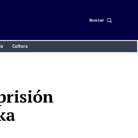
Buscar
ia
Cultura
prisión
ka