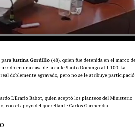
a para
Justina Gordillo
(48), quien fue detenida en el marco d
ocurrido en una casa de la calle Santo Domingo al 1.100. La
real doblemente agravado, pero no se le atribuye participaci
ardo L’Erario Babot, quien aceptó los planteos del Ministerio
llo, con el apoyo del querellante Carlos Garmendia.
lo