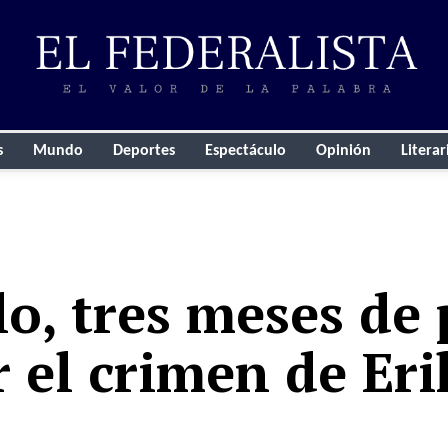
s
Mundo
Deportes
Espectáculo
Opinión
Literar
lo, tres meses de 
 el crimen de Eri