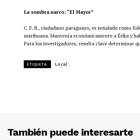
La sombra narco: “El Mayor”
C. F. B., ciudadano paraguayo, es señalado como líd
marihuana. Mantenía económicamente a Érika y hab
Para los investigadores, resulta clave determinar 
Local
ETIQUETA:
También puede interesarte