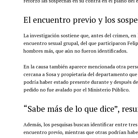
reforzó las sospechas en su contra en el plano del
El encuentro previo y los sospe
La investigación sostiene que, antes del crimen, en
encuentro sexual grupal, del que participaron Felip
hombres más, que aún no fueron identificados.
En la causa también aparece mencionada otra pers
cercana a Sosa y propietaria del departamento que e
podría haber estado presente durante y después del c
pedido no fue avalado por el Ministerio Público.
“Sabe más de lo que dice”, res
Además, los pesquisas buscan identificar entre tres
encuentro previo, mientras que otras podrían haber