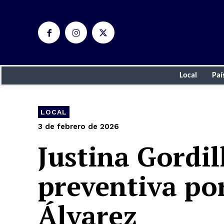
Local
Paí
LOCAL
3 de febrero de 2026
Justina Gordil
preventiva por
Álvarez