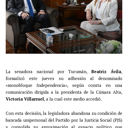
La senadora nacional por Tucumán,
Beatriz Ávila
,
formalizó este jueves su adhesión al denominado
«monobloque Independencia», según consta en una
comunicación dirigida a la presidenta de la Cámara Alta,
Victoria Villarruel
, a la cual este medio accedió.
Con esta decisión, la legisladora abandona su condición de
bancada unipersonal del Partido por la Justicia Social (PJS)
y consolida su aproximación al espacio político que