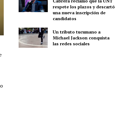
Cabrera reclamó que la UNT
respete los plazos y descartó
una nueva inscripción de
candidatos
Un tributo tucumano a
Michael Jackson conquista
las redes sociales
e
no