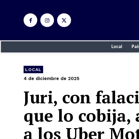
Local
Paí
LOCAL
4 de diciembre de 2025
Juri, con falac
que lo cobija,
a los Uber Mo