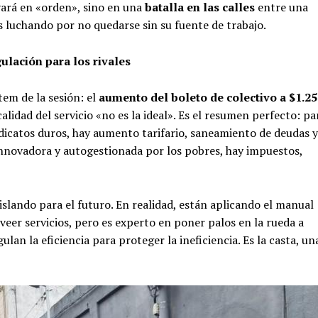
vará en «orden», sino en una
batalla en las calles
entre una
s luchando por no quedarse sin su fuente de trabajo.
ulación para los rivales
tem de la sesión: el
aumento del boleto de colectivo a $1.2
 calidad del servicio «no es la ideal». Es el resumen perfecto: pa
ndicatos duros, hay aumento tarifario, saneamiento de deudas y
nnovadora y autogestionada por los pobres, hay impuestos,
slando para el futuro. En realidad, están aplicando el manual
veer servicios, pero es experto en poner palos en la rueda a
lan la eficiencia para proteger la ineficiencia. Es la casta, un