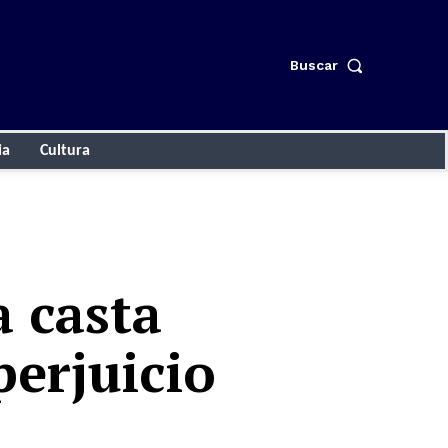
Buscar
ia
Cultura
a casta
perjuicio