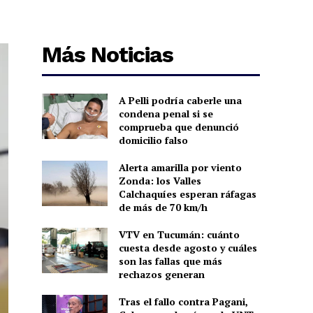
Más Noticias
A Pelli podría caberle una
condena penal si se
comprueba que denunció
domicilio falso
Alerta amarilla por viento
Zonda: los Valles
Calchaquíes esperan ráfagas
de más de 70 km/h
VTV en Tucumán: cuánto
cuesta desde agosto y cuáles
son las fallas que más
rechazos generan
Tras el fallo contra Pagani,