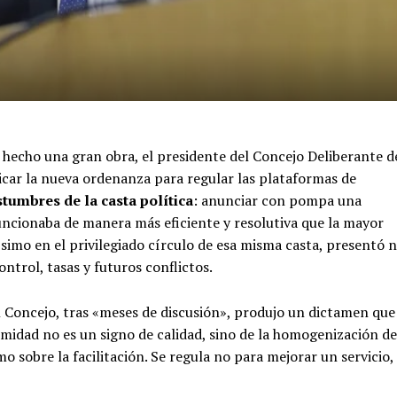
hecho una gran obra, el presidente del Concejo Deliberante d
icar la nueva ordenanza para regular las plataformas de
stumbres de la casta política
: anunciar con pompa una
funcionaba de manera más eficiente y resolutiva que la mayor
simo en el privilegiado círculo de esa misma casta, presentó 
ntrol, tasas y futuros conflictos.
el Concejo, tras «meses de discusión», produjo un dictamen que
imidad no es un signo de calidad, sino de la homogenización de
o sobre la facilitación. Se regula no para mejorar un servicio,