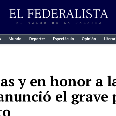
s
Mundo
Deportes
Espectáculo
Opinión
Literar
ias y en honor a l
 anunció el grave 
to