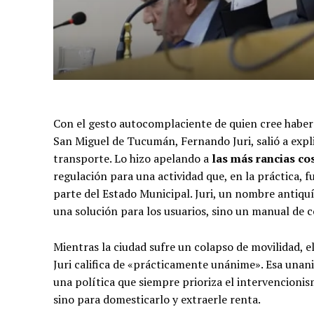
Con el gesto autocomplaciente de quien cree haber 
San Miguel de Tucumán, Fernando Juri, salió a expl
transporte. Lo hizo apelando a
las más rancias co
regulación para una actividad que, en la práctica, 
parte del Estado Municipal. Juri, un nombre antiquí
una solución para los usuarios, sino un manual de co
Mientras la ciudad sufre un colapso de movilidad, 
Juri califica de «prácticamente unánime». Esa unan
una política que siempre prioriza el intervencionism
sino para domesticarlo y extraerle renta.