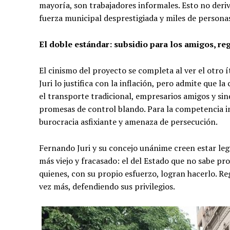
mayoría, son trabajadores informales. Esto no deri
fuerza municipal desprestigiada y miles de persona
El doble estándar: subsidio para los amigos, reg
El cinismo del proyecto se completa al ver el otro í
Juri lo justifica con la inflación, pero admite que la
el transporte tradicional, empresarios amigos y si
promesas de control blando. Para la competencia i
burocracia asfixiante y amenaza de persecución.
Fernando Juri y su concejo unánime creen estar legi
más viejo y fracasado: el del Estado que no sabe pro
quienes, con su propio esfuerzo, logran hacerlo. Regu
vez más, defendiendo sus privilegios.