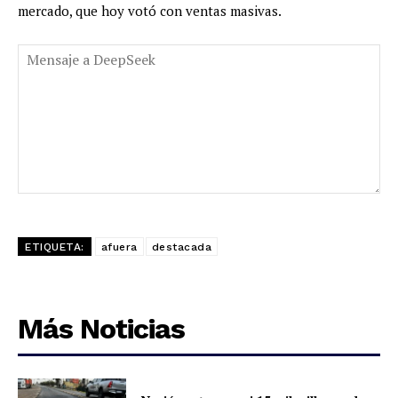
mercado, que hoy votó con ventas masivas.
ETIQUETA:
afuera
destacada
Más Noticias