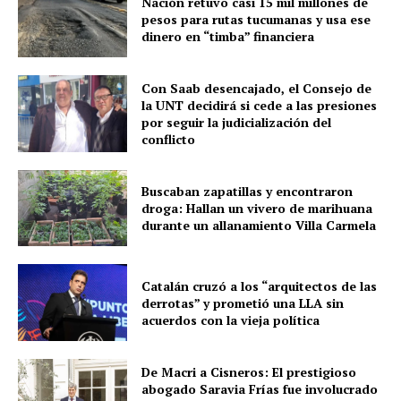
Nación retuvo casi 15 mil millones de
pesos para rutas tucumanas y usa ese
dinero en “timba” financiera
Con Saab desencajado, el Consejo de
la UNT decidirá si cede a las presiones
por seguir la judicialización del
conflicto
Buscaban zapatillas y encontraron
droga: Hallan un vivero de marihuana
durante un allanamiento Villa Carmela
Catalán cruzó a los “arquitectos de las
derrotas” y prometió una LLA sin
acuerdos con la vieja política
De Macri a Cisneros: El prestigioso
abogado Saravia Frías fue involucrado