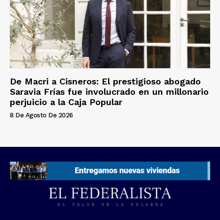
De Macri a Cisneros: El prestigioso abogado
Saravia Frías fue involucrado en un millonario
perjuicio a la Caja Popular
8 De Agosto De 2026