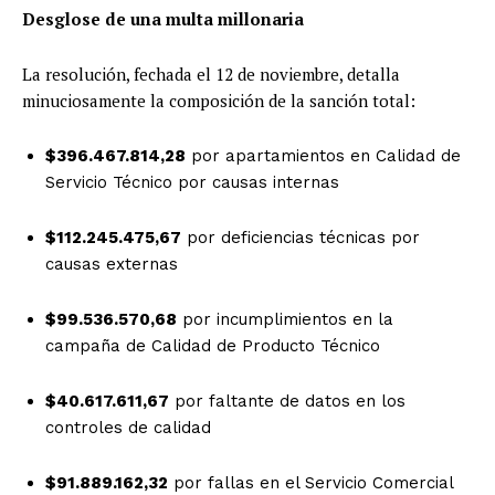
Desglose de una multa millonaria
La resolución, fechada el 12 de noviembre, detalla
minuciosamente la composición de la sanción total:
$396.467.814,28
por apartamientos en Calidad de
Servicio Técnico por causas internas
$112.245.475,67
por deficiencias técnicas por
causas externas
$99.536.570,68
por incumplimientos en la
campaña de Calidad de Producto Técnico
$40.617.611,67
por faltante de datos en los
controles de calidad
$91.889.162,32
por fallas en el Servicio Comercial