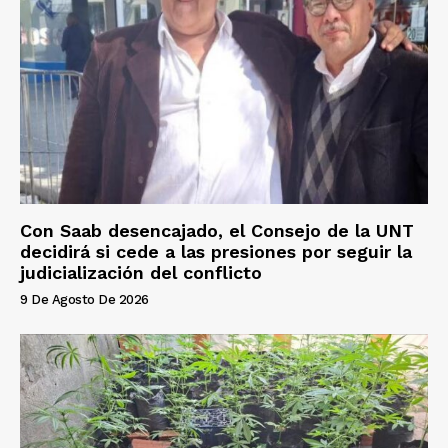
Con Saab desencajado, el Consejo de la UNT
decidirá si cede a las presiones por seguir la
judicialización del conflicto
9 De Agosto De 2026