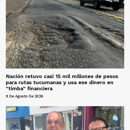
Nación retuvo casi 15 mil millones de pesos
para rutas tucumanas y usa ese dinero en
“timba” financiera
9 De Agosto De 2026