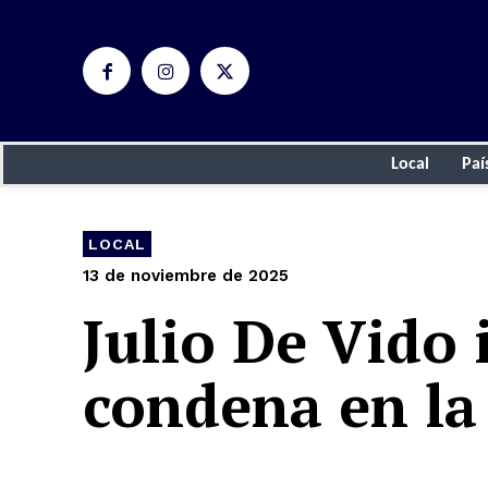
Local
Paí
LOCAL
13 de noviembre de 2025
Julio De Vido 
condena en la