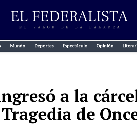
s
Mundo
Deportes
Espectáculo
Opinión
Literar
ingresó a la cárce
 Tragedia de Onc