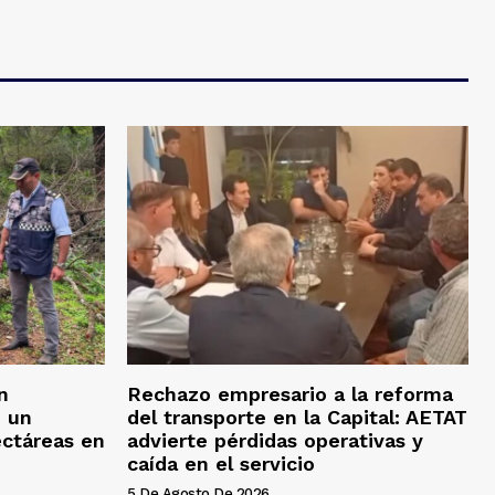
n
Rechazo empresario a la reforma
n un
del transporte en la Capital: AETAT
ectáreas en
advierte pérdidas operativas y
caída en el servicio
5 De Agosto De 2026