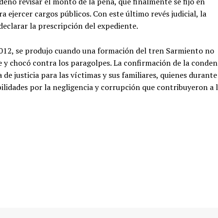
enó revisar el monto de la pena, que finalmente se fijó en
a ejercer cargos públicos. Con este último revés judicial, la
declarar la prescripción del expediente.
 2012, se produjo cuando una formación del tren Sarmiento no
ce y chocó contra los paragolpes. La confirmación de la conden
de justicia para las víctimas y sus familiares, quienes durante
ilidades por la negligencia y corrupción que contribuyeron a 