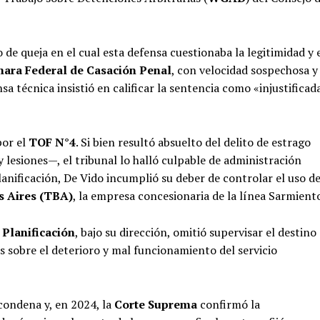
de queja en el cual esta defensa cuestionaba la legitimidad y 
ara Federal de Casación Penal
, con velocidad sospechosa y
 técnica insistió en calificar la sentencia como «injustificad
por el
TOF N°4
. Si bien resultó absuelto del delito de estrago
lesiones—, el tribunal lo halló culpable de administración
anificación, De Vido incumplió su deber de controlar el uso d
s Aires (TBA)
, la empresa concesionaria de la línea Sarmient
 Planificación
, bajo su dirección, omitió supervisar el destino
as sobre el deterioro y mal funcionamiento del servicio
 condena y, en 2024, la
Corte Suprema
confirmó la