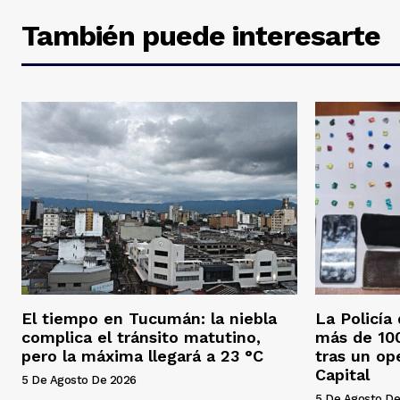
También puede interesarte
El tiempo en Tucumán: la niebla
La Policía
complica el tránsito matutino,
más de 100
pero la máxima llegará a 23 °C
tras un op
Capital
5 De Agosto De 2026
5 De Agosto De