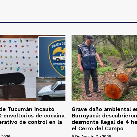
 de Tucumán incautó
Grave daño ambiental e
 envoltorios de cocaína
Burruyacú: descubriero
erativo de control en la
desmonte ilegal de 4 h
el Cerro del Campo
 2026
5 De Agosto De 2026