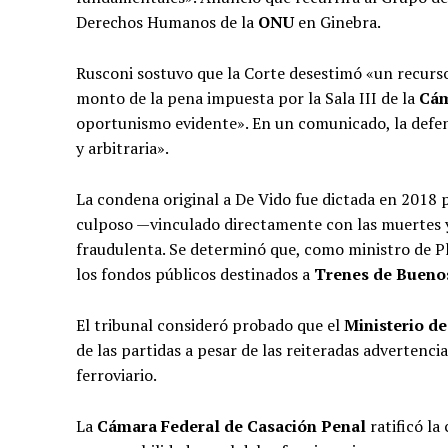
Derechos Humanos de la
ONU
en Ginebra.
Rusconi sostuvo que la Corte desestimó «un recurso 
monto de la pena impuesta por la Sala III de la
Cám
oportunismo evidente». En un comunicado, la defensa
y arbitraria».
La condena original a De Vido fue dictada en 2018 
culposo —vinculado directamente con las muertes y 
fraudulenta. Se determinó que, como ministro de Pl
los fondos públicos destinados a
Trenes de Bueno
El tribunal consideró probado que el
Ministerio de
de las partidas a pesar de las reiteradas advertenci
ferroviario.
La
Cámara Federal de Casación Penal
ratificó la