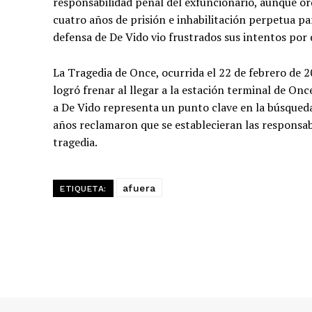
responsabilidad penal del exfuncionario, aunque ord
cuatro años de prisión e inhabilitación perpetua par
defensa de De Vido vio frustrados sus intentos por 
La Tragedia de Once, ocurrida el 22 de febrero de
logró frenar al llegar a la estación terminal de On
a De Vido representa un punto clave en la búsqueda 
años reclamaron que se establecieran las responsab
tragedia.
afuera
ETIQUETA: