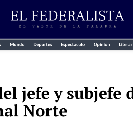
s
Mundo
Deportes
Espectáculo
Opinión
Literar
l jefe y subjefe d
al Norte