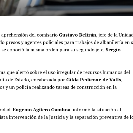
a aprehensión del comisario
Gustavo Beltrán
, jefe de la Unida
o presos y agentes policiales para trabajos de albañilería en 
, se conoció la misma orden para su segundo jefe,
Sergio
ima que alertó sobre el uso irregular de recursos humanos del
calía de Estado, encabezada por
Gilda Pedicone de Valls
,
os y un policía realizando tareas de construcción en la
ridad,
Eugenio Agüero Gamboa
, informó la situación al
iata intervención de la Justicia y la separación preventiva de l