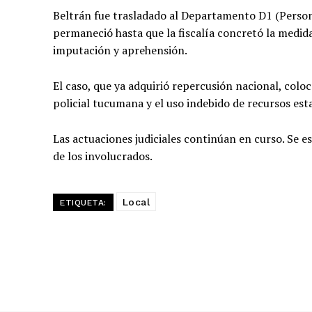
Beltrán fue trasladado al Departamento D1 (Persona
permaneció hasta que la fiscalía concretó la medida
imputación y aprehensión.
El caso, que ya adquirió repercusión nacional, colo
policial tucumana y el uso indebido de recursos esta
Las actuaciones judiciales continúan en curso. Se e
de los involucrados.
Local
ETIQUETA: