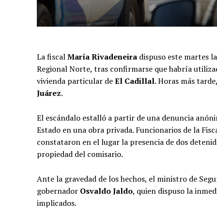
La fiscal
María Rivadeneira
dispuso este martes l
Regional Norte, tras confirmarse que habría utilizad
vivienda particular de
El Cadillal
. Horas más tarde
Juárez
.
El escándalo estalló a partir de una denuncia anón
Estado en una obra privada. Funcionarios de la Fis
constataron en el lugar la presencia de dos detenid
propiedad del comisario.
Ante la gravedad de los hechos, el ministro de Segu
gobernador
Osvaldo Jaldo
, quien dispuso la inmed
implicados.