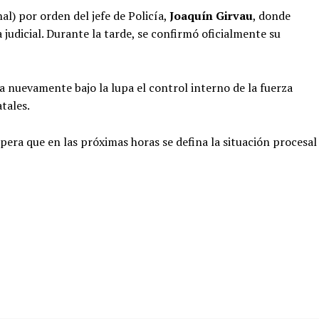
l) por orden del jefe de Policía,
Joaquín Girvau
, donde
 judicial. Durante la tarde, se confirmó oficialmente su
ca nuevamente bajo la lupa el control interno de la fuerza
tales.
spera que en las próximas horas se defina la situación procesal