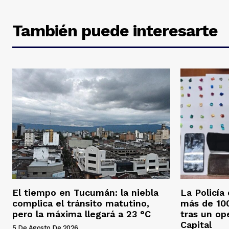
También puede interesarte
El tiempo en Tucumán: la niebla
La Policía
complica el tránsito matutino,
más de 100
pero la máxima llegará a 23 °C
tras un op
Capital
5 De Agosto De 2026