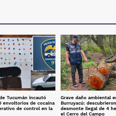
 de Tucumán incautó
Grave daño ambiental e
 envoltorios de cocaína
Burruyacú: descubriero
erativo de control en la
desmonte ilegal de 4 h
el Cerro del Campo