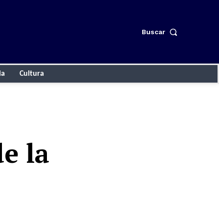
Buscar
ia
Cultura
e la