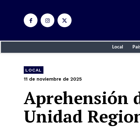
Local
Paí
LOCAL
11 de noviembre de 2025
Aprehensión de
Unidad Region