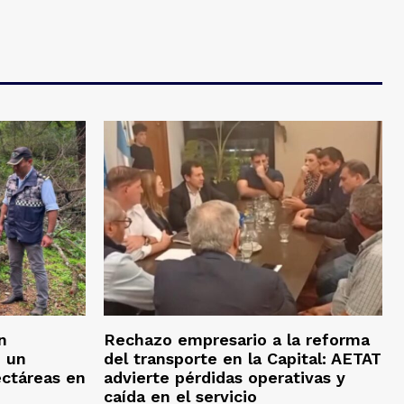
n
Rechazo empresario a la reforma
n un
del transporte en la Capital: AETAT
ectáreas en
advierte pérdidas operativas y
caída en el servicio