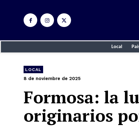
Local
Paí
LOCAL
8 de noviembre de 2025
Formosa: la lu
originarios po