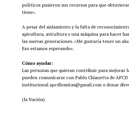
políticos pusieron sus recursos para que obtuvieran
tiene».
A pesar del aislamiento y la falta de reconocimient
apicultura, avicultura y una máquina para hacer har
las nuevas generaciones. «Me gustaría tener un alu
Eso estamos esperando».
Cómo ayudar:
Las personas que quieran contribuir para mejorar la
pueden comunicarse con Pablo Chianetta de APCD al 
institucional
apcdlomitas@gmail.com
o donar dir
(la Nación)