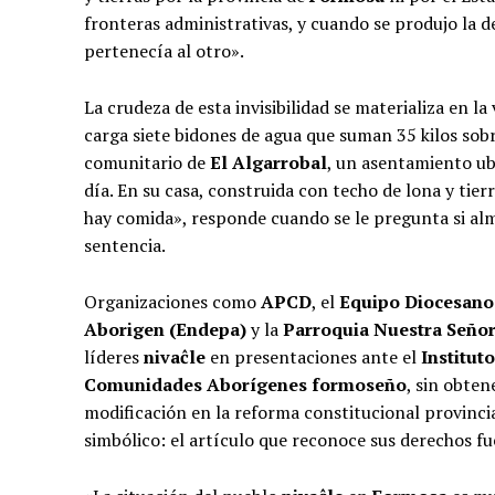
fronteras administrativas, y cuando se produjo la d
pertenecía al otro».
La crudeza de esta invisibilidad se materializa en 
carga siete bidones de agua que suman 35 kilos sob
comunitario de
El Algarrobal
, un asentamiento ub
día. En su casa, construida con techo de lona y tier
hay comida», responde cuando se le pregunta si al
sentencia.
Organizaciones como
APCD
, el
Equipo Diocesano
Aborigen (Endepa)
y la
Parroquia Nuestra Señor
líderes
nivaĉle
en presentaciones ante el
Institut
Comunidades Aborígenes formoseño
, sin obte
modificación en la reforma constitucional provinci
simbólico: el artículo que reconoce sus derechos fu