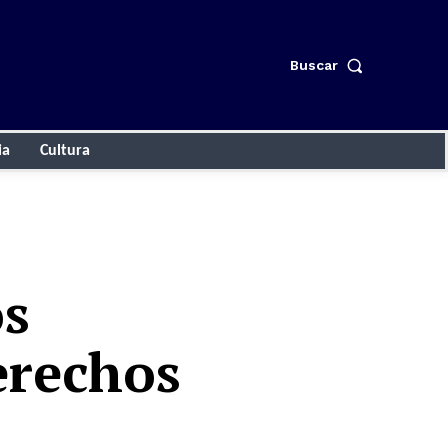
Buscar
ia
Cultura
os
derechos