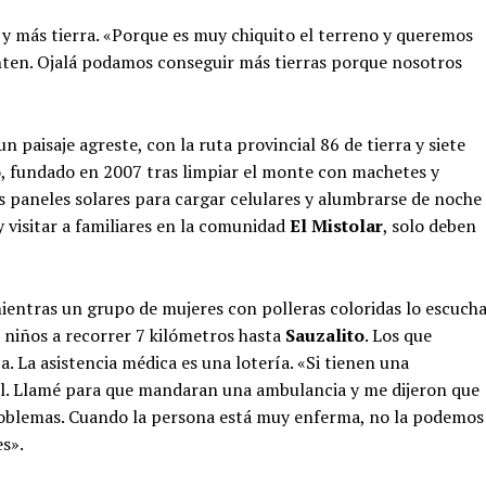
 y más tierra. «Porque es muy chiquito el terreno y queremos
unten. Ojalá podamos conseguir más tierras porque nosotros
n paisaje agreste, con la ruta provincial 86 de tierra y siete
o, fundado en 2007 tras limpiar el monte con machetes y
res paneles solares para cargar celulares y alumbrarse de noche
 visitar a familiares en la comunidad
El Mistolar
, solo deben
mientras un grupo de mujeres con polleras coloridas lo escucha
s niños a recorrer 7 kilómetros hasta
Sauzalito
. Los que
. La asistencia médica es una lotería. «Si tienen una
cil. Llamé para que mandaran una ambulancia y me dijeron que
problemas. Cuando la persona está muy enferma, no la podemos
es».