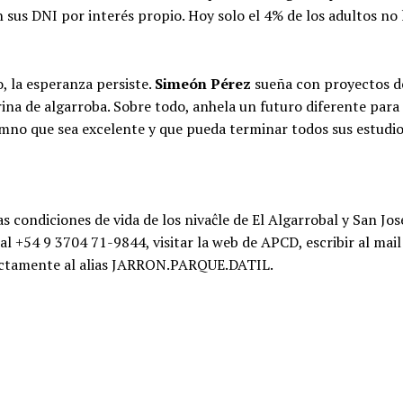
 sus DNI por interés propio. Hoy solo el 4% de los adultos no 
o, la esperanza persiste.
Simeón Pérez
sueña con proyectos d
ina de algarroba. Sobre todo, anhela un futuro diferente para
mno que sea excelente y que pueda terminar todos sus estudio
s condiciones de vida de los nivaĉle de El Algarrobal y San Jos
+54 9 3704 71-9844, visitar la web de APCD, escribir al mail
ectamente al alias JARRON.PARQUE.DATIL.