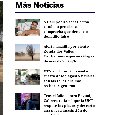
Más Noticias
A Pelli podría caberle una
condena penal si se
comprueba que denunció
domicilio falso
Alerta amarilla por viento
Zonda: los Valles
Calchaquíes esperan ráfagas
de más de 70 km/h
VTV en Tucumán: cuánto
cuesta desde agosto y cuáles
son las fallas que más
rechazos generan
Tras el fallo contra Pagani,
Cabrera reclamó que la UNT
respete los plazos y descartó
una nueva inscripción de