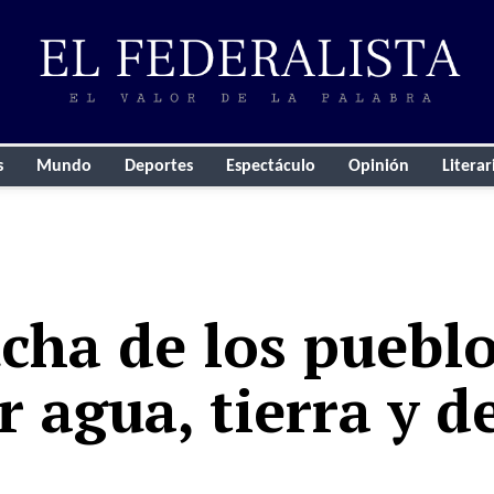
s
Mundo
Deportes
Espectáculo
Opinión
Literar
cha de los puebl
r agua, tierra y 