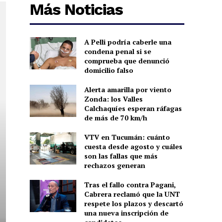
Más Noticias
A Pelli podría caberle una
condena penal si se
comprueba que denunció
domicilio falso
Alerta amarilla por viento
Zonda: los Valles
Calchaquíes esperan ráfagas
de más de 70 km/h
VTV en Tucumán: cuánto
cuesta desde agosto y cuáles
son las fallas que más
rechazos generan
Tras el fallo contra Pagani,
Cabrera reclamó que la UNT
respete los plazos y descartó
una nueva inscripción de