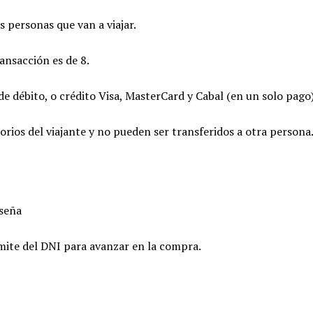
s personas que van a viajar.
ansacción es de 8.
 de débito, o crédito Visa, MasterCard y Cabal (en un solo pago)
orios del viajante y no pueden ser transferidos a otra persona
aseña
ámite del DNI para avanzar en la compra.