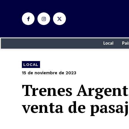
Local
Paí
LOCAL
15 de noviembre de 2023
Trenes Argent
venta de pasa