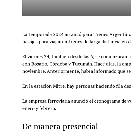
La temporada 2024 arrancó para Trenes Argentinos,
pasajes para viajar en trenes de larga distancia en 
El viernes 24, también desde las 6, se comenzarán a
con Rosario, Córdoba y Tucumán. Hace días, la empr
noviembre. Anteriormente, había informado que serí
En la estación Mitre, hay personas haciendo fila de
La empresa ferroviaria anunció el cronograma de ve
enero y febrero.
De manera presencial