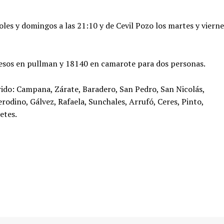
les y domingos a las 21:10 y de Cevil Pozo los martes y vierne
pesos en pullman y 18140 en camarote para dos personas.
orrido: Campana, Zárate, Baradero, San Pedro, San Nicolás,
rodino, Gálvez, Rafaela, Sunchales, Arrufó, Ceres, Pinto,
etes.