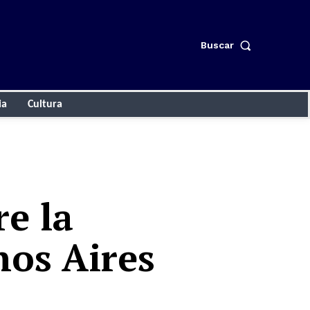
Buscar
ia
Cultura
e la
os Aires