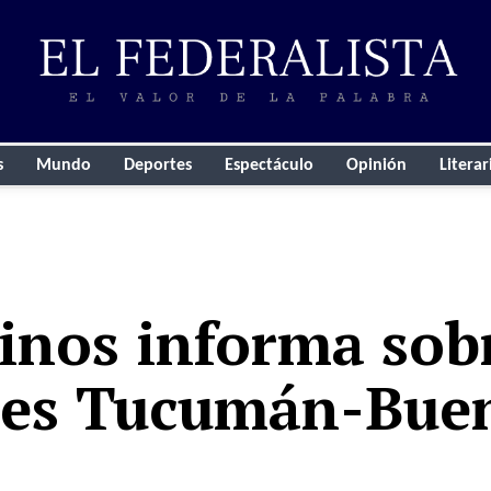
s
Mundo
Deportes
Espectáculo
Opinión
Literar
inos informa sobr
jes Tucumán-Buen