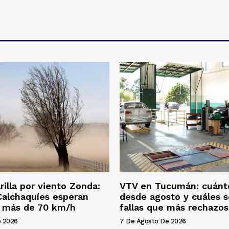
rilla por viento Zonda:
VTV en Tucumán: cuánt
 Calchaquíes esperan
desde agosto y cuáles s
e más de 70 km/h
fallas que más rechazo
e 2026
7 De Agosto De 2026