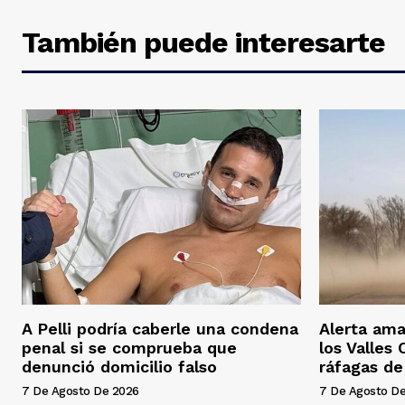
También puede interesarte
A Pelli podría caberle una condena
Alerta ama
penal si se comprueba que
los Valles
denunció domicilio falso
ráfagas d
7 De Agosto De 2026
7 De Agosto D