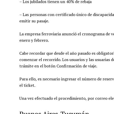
– Los jubilados tienen un 40% de rebaja
– Las personas con certificado único de discapacid
emitir su pasaje.
La empresa ferroviaria anunció el cronograma de ve
enero y febrero.
Cabe recordar que desde el año pasado es obligatorio
comenzar el recorrido. Los usuarios y las usuarias 
trámite en el botón Confirmación de viaje.
Para ello, es necesario ingresar el número de reser
el ticket.
Una vez efectuado el procedimiento, por correo elec
Buenos Aires-Tucumán