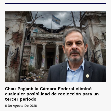
Chau Pagani: la Cámara Federal eliminó
cualquier posibilidad de reelección para un
tercer período
6 De Agosto De 2026