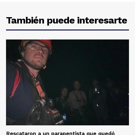
También puede interesarte
Rescataron a un parapentista que quedó