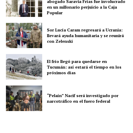
abogado Saravia Frías fue involucrado
en un millonario perjuicio a la Caja
Popular
Sor Lucía Caram regresará a Ucrania:
llevará ayuda humanitaria y se reunirá
con Zelenski
El frío llegó para quedarse en
Tucumán: así estará el tiempo en los
próximos días
“Pelaín” Nacif será investigado por
narcotráfico en el fuero federal