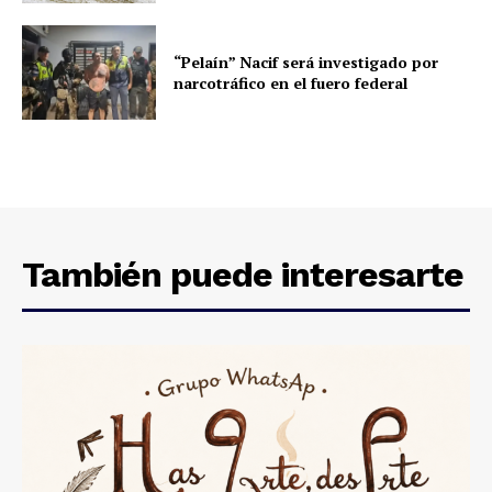
“Pelaín” Nacif será investigado por
narcotráfico en el fuero federal
También puede interesarte