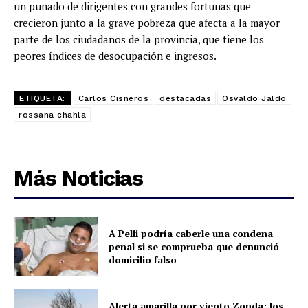
un puñado de dirigentes con grandes fortunas que
crecieron junto a la grave pobreza que afecta a la mayor
parte de los ciudadanos de la provincia, que tiene los
peores índices de desocupación e ingresos.
ETIQUETA:
Carlos Cisneros
destacadas
Osvaldo Jaldo
rossana chahla
Más Noticias
A Pelli podría caberle una condena
penal si se comprueba que denunció
domicilio falso
Alerta amarilla por viento Zonda: los