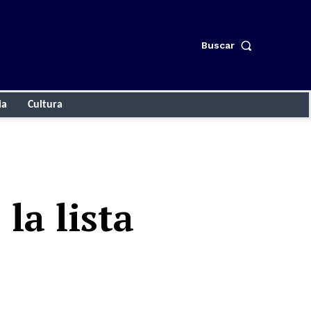
Buscar
ia
Cultura
la lista