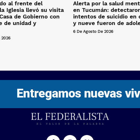
o al frente del
Alerta por la salud ment
la Iglesia llevó su visita
en Tucumán: detectaron
 Casa de Gobierno con
intentos de suicidio en
e de unidad y
y nueve fueron de adol
6 De Agosto De 2026
 2026