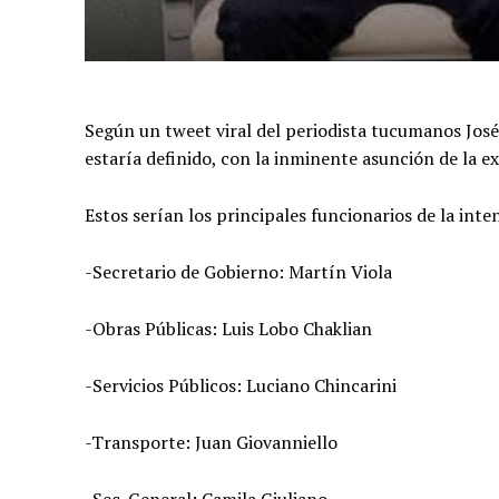
Según un tweet viral del periodista tucumanos Jos
estaría definido, con la inminente asunción de la e
Estos serían los principales funcionarios de la in
-Secretario de Gobierno: Martín Viola
-Obras Públicas: Luis Lobo Chaklian
-Servicios Públicos: Luciano Chincarini
-Transporte: Juan Giovanniello
-Sec. General: Camila Giuliano