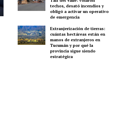
Tafí del Valle: volaron
techos, desató incendios y
obligó a activar un operativo
de emergencia
Extranjerización de tierras:
cuántas hectáreas están en
manos de extranjeros en
Tucumán y por qué la
provincia sigue siendo
estratégica