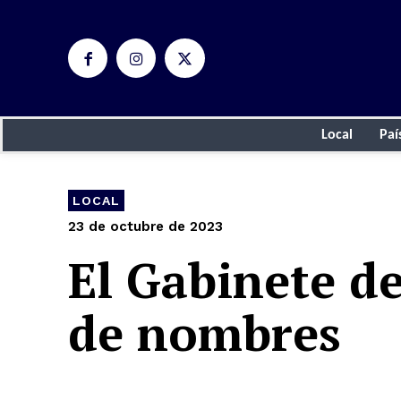
Local
Paí
LOCAL
23 de octubre de 2023
El Gabinete de
de nombres