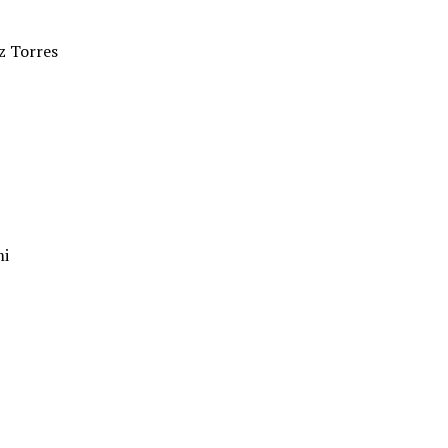
z Torres
mi