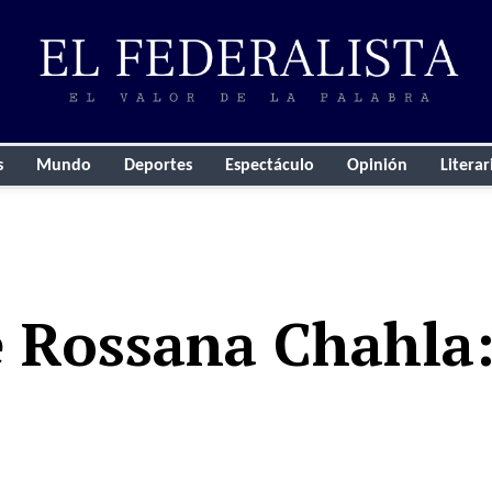
s
Mundo
Deportes
Espectáculo
Opinión
Literar
 Rossana Chahla: 