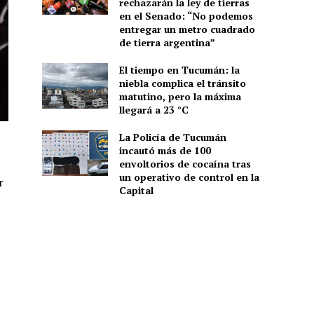
rechazarán la ley de tierras
en el Senado: “No podemos
entregar un metro cuadrado
de tierra argentina”
El tiempo en Tucumán: la
niebla complica el tránsito
matutino, pero la máxima
llegará a 23 °C
La Policía de Tucumán
incautó más de 100
envoltorios de cocaína tras
un operativo de control en la
r
Capital