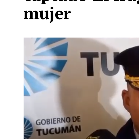
mujer