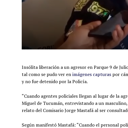
Insólita liberación a un agresor en Parque 9 de Jul
tal como se pudo ver en
imágenes capturas
por cám
y no fue detenido por la Policía.
“Cuando agentes policiales llegan al lugar de la ag
Miguel de Tucumán, entrevistando a un masculino,
relato del Comisario Jorge Mastafá al ser consultado
Según manifestó Mastafá: “Cuando el personal polic