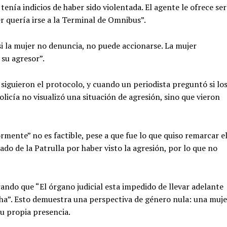
tenía indicios de haber sido violentada. El agente le ofrece ser
er quería irse a la Terminal de Omnibus”.
 si la mujer no denuncia, no puede accionarse. La mujer
 su agresor”.
 siguieron el protocolo, y cuando un periodista preguntó si lo
licía no visualizó una situación de agresión, sino que vieron
rmente” no es factible, pese a que fue lo que quiso remarcar e
ado de la Patrulla por haber visto la agresión, por lo que no
ando que “El órgano judicial esta impedido de llevar adelante
a”. Esto demuestra una perspectiva de género nula: una muje
su propia presencia.