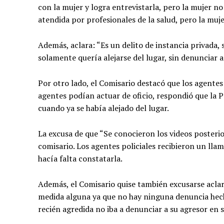
con la mujer y logra entrevistarla, pero la mujer no 
atendida por profesionales de la salud, pero la muj
Además, aclara: “Es un delito de instancia privada,
solamente quería alejarse del lugar, sin denunciar a
Por otro lado, el Comisario destacó que los agentes
agentes podían actuar de oficio, respondió que la Po
cuando ya se había alejado del lugar.
La excusa de que “Se conocieron los videos posterio
comisario. Los agentes policiales recibieron un llam
hacía falta constatarla.
Además, el Comisario quise también excusarse aclar
medida alguna ya que no hay ninguna denuncia hech
recién agredida no iba a denunciar a su agresor en 