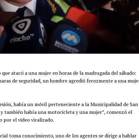
io que atacó a una mujer en horas de la madrugada del sábado:
aras de seguridad, un hombre agredió ferozmente a una muje
resión, había un móvil perteneciente a la Municipalidad de San
 y también había una motocicleta y una mujer”, comenzó el
 por el video viralizado.
ial toma conocimiento, uno de los agentes se dirige a hablar