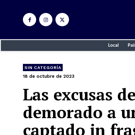
Local
Paí
SIN CATEGORÍA
18 de octubre de 2023
Las excusas de
demorado a un
captado in fr