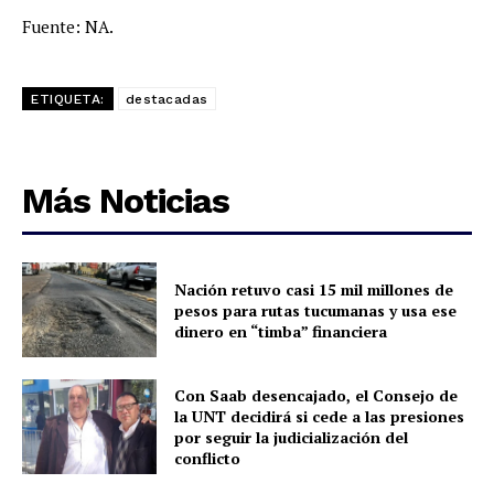
Fuente: NA.
ETIQUETA:
destacadas
Más Noticias
Nación retuvo casi 15 mil millones de
pesos para rutas tucumanas y usa ese
dinero en “timba” financiera
Con Saab desencajado, el Consejo de
la UNT decidirá si cede a las presiones
por seguir la judicialización del
conflicto