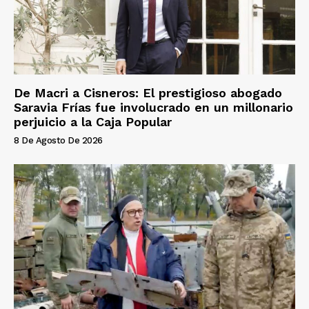
De Macri a Cisneros: El prestigioso abogado
Saravia Frías fue involucrado en un millonario
perjuicio a la Caja Popular
8 De Agosto De 2026