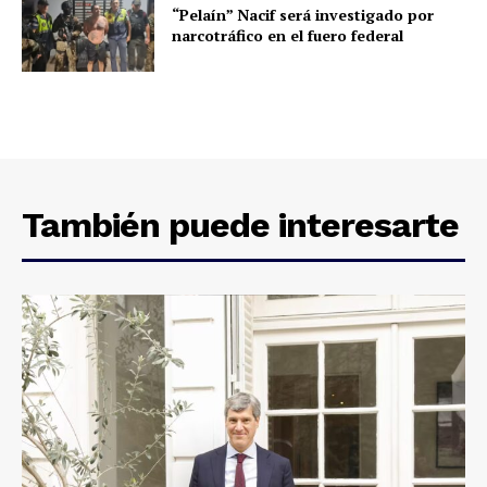
“Pelaín” Nacif será investigado por
narcotráfico en el fuero federal
También puede interesarte