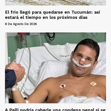
El frío llegó para quedarse en Tucumán: así
estará el tiempo en los próximos días
8 De Agosto De 2026
A Pelli podría caberle una condena penal si se