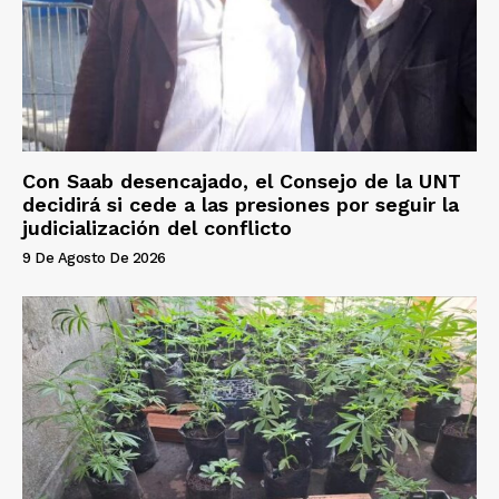
Con Saab desencajado, el Consejo de la UNT
decidirá si cede a las presiones por seguir la
judicialización del conflicto
9 De Agosto De 2026