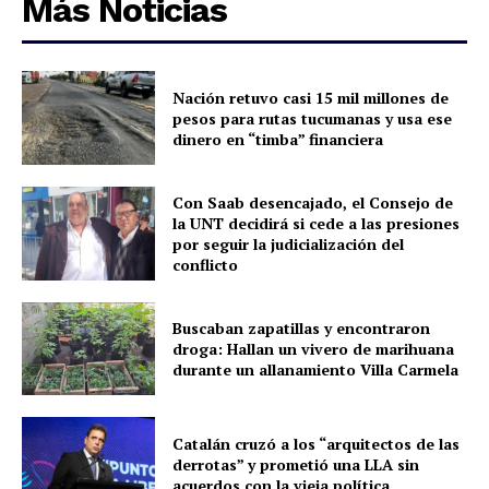
Más Noticias
Nación retuvo casi 15 mil millones de
pesos para rutas tucumanas y usa ese
dinero en “timba” financiera
Con Saab desencajado, el Consejo de
la UNT decidirá si cede a las presiones
por seguir la judicialización del
conflicto
Buscaban zapatillas y encontraron
droga: Hallan un vivero de marihuana
durante un allanamiento Villa Carmela
Catalán cruzó a los “arquitectos de las
derrotas” y prometió una LLA sin
acuerdos con la vieja política