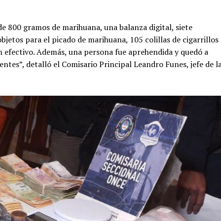
 de 800 gramos de marihuana, una balanza digital, siete
jetos para el picado de marihuana, 105 colillas de cigarrillos
en efectivo. Además, una persona fue aprehendida y quedó a
entes”, detalló el Comisario Principal Leandro Funes, jefe de l