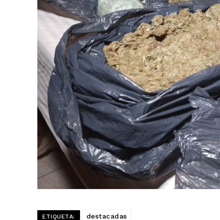
destacadas
ETIQUETA: