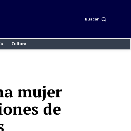
Buscar
ia
Cultura
na mujer
iones de
s