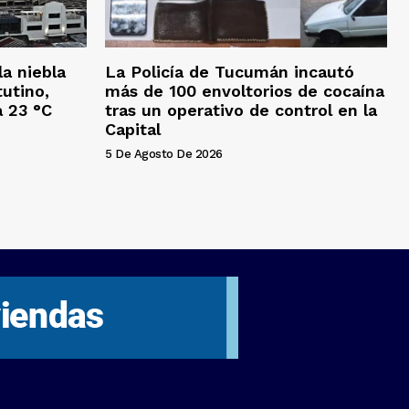
a niebla
La Policía de Tucumán incautó
tutino,
más de 100 envoltorios de cocaína
a 23 °C
tras un operativo de control en la
Capital
5 De Agosto De 2026