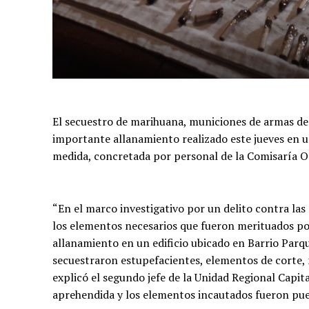
El secuestro de marihuana, municiones de armas de 
importante allanamiento realizado este jueves en un
medida, concretada por personal de la Comisaría O
“En el marco investigativo por un delito contra las
los elementos necesarios que fueron merituados por 
allanamiento en un edificio ubicado en Barrio Parq
secuestraron estupefacientes, elementos de corte, 
explicó el segundo jefe de la Unidad Regional Capit
aprehendida y los elementos incautados fueron pue