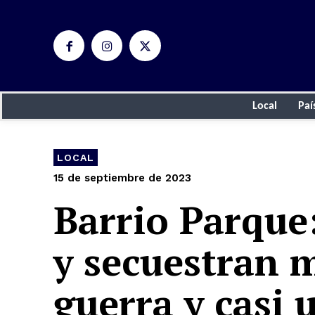
Local
Paí
LOCAL
15 de septiembre de 2023
Barrio Parque
y secuestran 
guerra y casi 