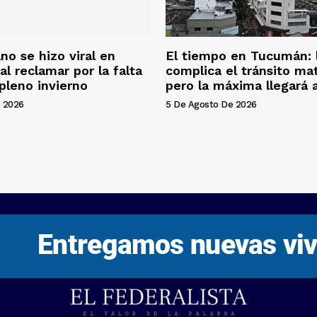
o se hizo viral en
El tiempo en Tucumán: l
al reclamar por la falta
complica el tránsito ma
 pleno invierno
pero la máxima llegará 
 2026
5 De Agosto De 2026