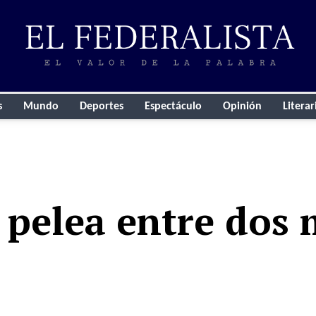
s
Mundo
Deportes
Espectáculo
Opinión
Literar
 pelea entre dos 