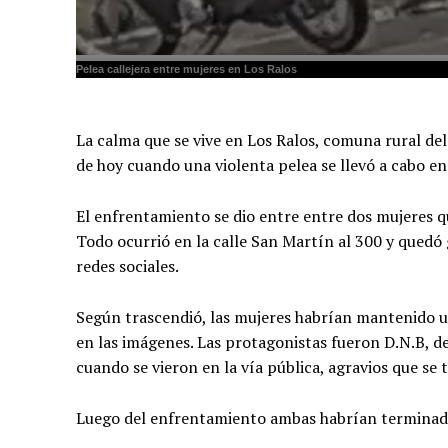
Pelea callejera entre mujeres en Los Ralos
La calma que se vive en Los Ralos, comuna rural de
de hoy cuando una violenta pelea se llevó a cabo en 
El enfrentamiento se dio entre entre dos mujeres q
Todo ocurrió en la calle San Martín al 300 y quedó 
redes sociales.
Según trascendió, las mujeres habrían mantenido u
en las imágenes. Las protagonistas fueron D.N.B, d
cuando se vieron en la vía pública, agravios que s
Luego del enfrentamiento ambas habrían terminado 