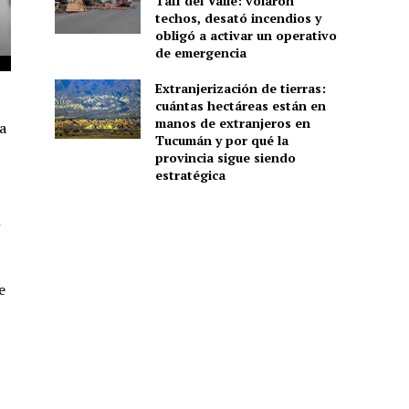
Tafí del Valle: volaron
techos, desató incendios y
obligó a activar un operativo
de emergencia
Extranjerización de tierras:
cuántas hectáreas están en
manos de extranjeros en
a
Tucumán y por qué la
provincia sigue siendo
estratégica
n
e