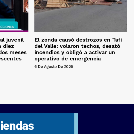
al juvenil
El zonda causó destrozos en Tafí
 diez
del Valle: volaron techos, desató
 dos meses
incendios y obligó a activar un
escentes
operativo de emergencia
6 De Agosto De 2026