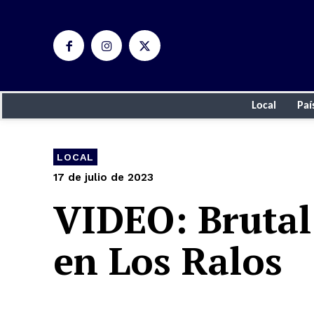
Local
Paí
LOCAL
17 de julio de 2023
VIDEO: Brutal
en Los Ralos