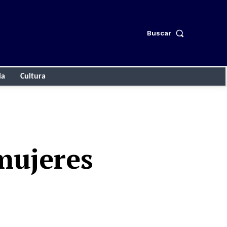
Buscar
ia
Cultura
mujeres