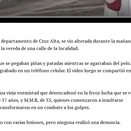
l departamento de Cruz Alta, se vio alterada durante la mañan
la vereda de una calle de la localidad.
ue se pegaban piñas y patadas mientras se agarraban del pelo.
grabado en un teléfono celular. El video luego se compartió e
na vieja enemistad que desencadenó en la feroz lucha que se v
e 37 años, y M.M.R, de 33, quienes comenzaron a insultarse
e transformaron en un combate a los golpes.
con varias lesiones, pero ninguna realizó una denuncia.