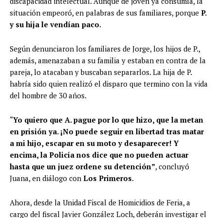
discapacidad intelectual. Aunque de jóven ya consumía, la
situación empeoró, en palabras de sus familiares, porque
P.
y su hija le vendían paco.
Según denunciaron los familiares de Jorge, los hijos de P.,
además, amenazaban a su familia y estaban en contra de la
pareja, lo atacaban y buscaban separarlos. La hija de P.
habría sido quien realizó el disparo que termino con la vida
del hombre de 30 años.
“
Yo quiero que A. pague por lo que hizo, que la metan
en prisión ya. ¡No puede seguir en libertad tras matar
a mi hijo, escapar en su moto y desaparecer! Y
encima, la Policía nos dice que no pueden actuar
hasta que un juez ordene su detención”
, concluyó
Juana, en diálogo con
Los Primeros
.
Ahora, desde la Unidad Fiscal de Homicidios de Feria, a
cargo del fiscal Javier González Loch, deberán investigar el