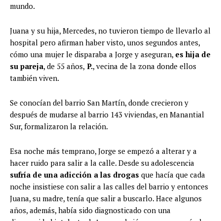
mundo.
Juana y su hija, Mercedes, no tuvieron tiempo de llevarlo al
hospital pero afirman haber visto, unos segundos antes,
cómo una mujer le disparaba a Jorge y aseguran,
es hija de
su pareja
, de 55 años,
P.
, vecina de la zona donde ellos
también viven.
Se conocían del barrio San Martín, donde crecieron y
después de mudarse al barrio 143 viviendas, en Manantial
Sur, formalizaron la relación.
Esa noche más temprano, Jorge se empezó a alterar y a
hacer ruido para salir a la calle. Desde su adolescencia
sufría de una adicción a las drogas
que hacía que cada
noche insistiese con salir a las calles del barrio y entonces
Juana, su madre, tenía que salir a buscarlo. Hace algunos
años, además, había sido diagnosticado con una