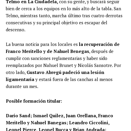
Telmo en La Ciudadela,
con su gente, y buscará seguir
bien de cerca a los equipos en lo más alto de la tabla. San
Telmo, mientras tanto, marcha último tras cuatro derrotas
consecutivas y su principal objetivo es escapar del
descenso.
La buena noticia para los locales es
la recuperación de
Franco Meritello y de Nahuel Benegas
, después de
cumplir con sanciones reglamentarias y haber sido
reemplazados por Nahuel Brunet y Nicolás Sansotre. Por
otro lado,
Gustavo Abregú padeció una lesión
ligamentaria
y estará fuera de las canchas al menos
durante un mes.
Posible formación titular:
Darío Sand; Ismael Quilez, Juan Orellana, Franco
Meritello y Nahuel Banegas; Leandro Ciccolini,
Leonel Pierce, Leonel Bucca y Brian Andrada;