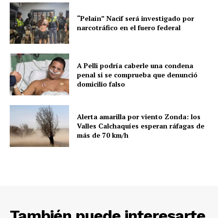
“Pelaín” Nacif será investigado por
narcotráfico en el fuero federal
A Pelli podría caberle una condena
penal si se comprueba que denunció
domicilio falso
Alerta amarilla por viento Zonda: los
Valles Calchaquíes esperan ráfagas de
más de 70 km/h
También puede interesarte